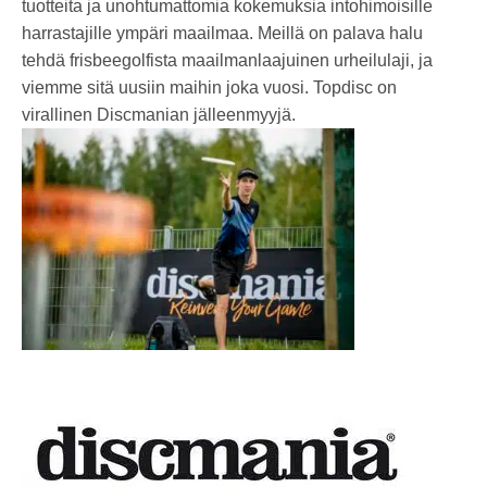
tuotteita ja unohtumattomia kokemuksia intohimoisille
harrastajille ympäri maailmaa. Meillä on palava halu
tehdä frisbeegolfista maailmanlaajuinen urheilulaji, ja
viemme sitä uusiin maihin joka vuosi. Topdisc on
virallinen Discmanian jälleenmyyjä.