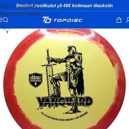
Ilmaiset postikulut yli 49€ kotimaan tilauksiin
Skip to navigation
Skip to main content
MYYT
Y