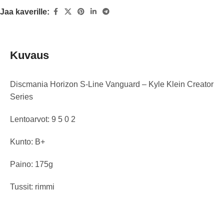
Jaa kaverille:
Kuvaus
Discmania Horizon S-Line Vanguard – Kyle Klein Creator
Series
Lentoarvot: 9 5 0 2
Kunto: B+
Paino: 175g
Tussit: rimmi