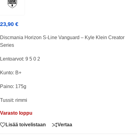
23,90
€
Discmania Horizon S-Line Vanguard – Kyle Klein Creator
Series
Lentoarvot: 9 5 0 2
Kunto: B+
Paino: 175g
Tussit: rimmi
Varasto loppu
Lisää toivelistaan
Vertaa