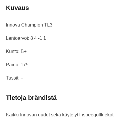
Kuvaus
Innova Champion TL3
Lentoarvot: 8 4 -1 1
Kunto: B+
Paino: 175
Tussit: –
Tietoja brändistä
Kaikki Innovan uudet sekä käytetyt frisbeegolfkiekot.