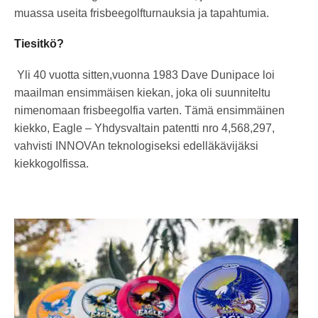
muassa useita frisbeegolfturnauksia ja tapahtumia.
Tiesitkö?
Yli 40 vuotta sitten,vuonna 1983 Dave Dunipace loi
maailman ensimmäisen kiekan, joka oli suunniteltu
nimenomaan frisbeegolfia varten. Tämä ensimmäinen
kiekko, Eagle – Yhdysvaltain patentti nro 4,568,297,
vahvisti INNOVAn teknologiseksi edelläkävijäksi
kiekkogolfissa.