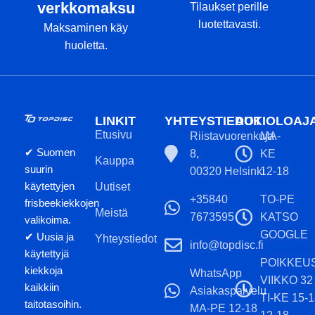
verkkomaksu
Tilaukset perille
luotettavasti.
Maksaminen käy
huoletta.
LINKIT
YHTEYSTIEDOT
AUKIOLOAJ
Etusivu
Riistavuorenkuja
MA-
✔ Suomen
8,
KE
Kauppa
suurin
00320 Helsinki
12-18
käytettyjen
Uutiset
+35840
TO-PE
frisbeekiekkojen
Meistä
7673595
KATSO
valikoima.
GOOGLE
✔ Uusia ja
Yhteystiedot
info@topdisc.fi
käytettyjä
POIKKEU
kiekkoja
WhatsApp
VIIKKO 32
kaikkiin
Asiakaspalvelu
TI-KE 15-
taitotasoihin.
MA-PE 12-18