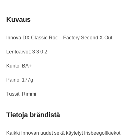
Kuvaus
Innova DX Classic Roc – Factory Second X-Out
Lentoarvot: 3 3 0 2
Kunto: BA+
Paino: 177g
Tussit: Rimmi
Tietoja brändistä
Kaikki Innovan uudet sekä käytetyt frisbeegolfkiekot.