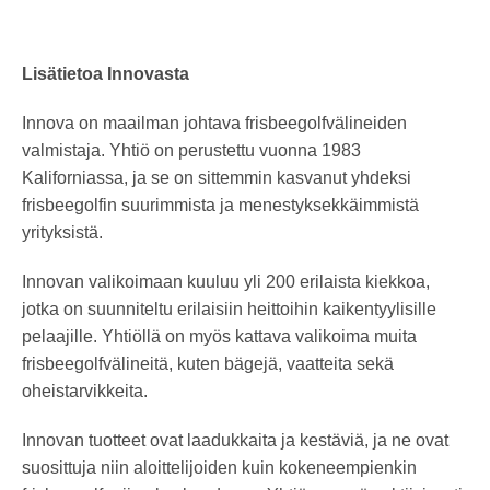
Lisätietoa Innovasta
Innova on maailman johtava frisbeegolfvälineiden
valmistaja. Yhtiö on perustettu vuonna 1983
Kaliforniassa, ja se on sittemmin kasvanut yhdeksi
frisbeegolfin suurimmista ja menestyksekkäimmistä
yrityksistä.
Innovan valikoimaan kuuluu yli 200 erilaista kiekkoa,
jotka on suunniteltu erilaisiin heittoihin kaikentyylisille
pelaajille. Yhtiöllä on myös kattava valikoima muita
frisbeegolfvälineitä, kuten bägejä, vaatteita sekä
oheistarvikkeita.
Innovan tuotteet ovat laadukkaita ja kestäviä, ja ne ovat
suosittuja niin aloittelijoiden kuin kokeneempienkin