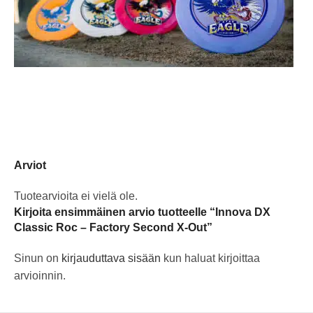
Arviot
Tuotearvioita ei vielä ole.
Kirjoita ensimmäinen arvio tuotteelle “Innova DX
Classic Roc – Factory Second X-Out”
Sinun on
kirjauduttava sisään
kun haluat kirjoittaa
arvioinnin.