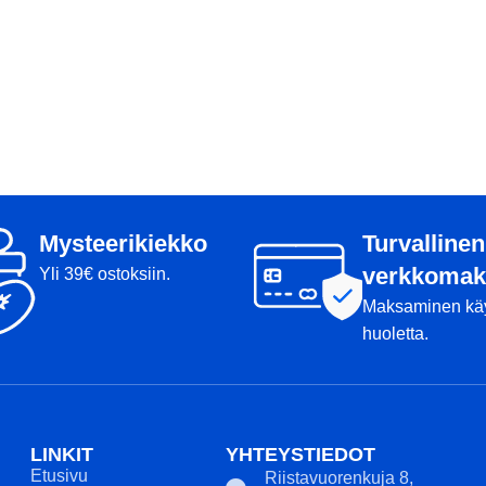
Mysteerikiekko
Turvallinen
verkkomak
Yli 39€ ostoksiin.
Maksaminen kä
huoletta.
LINKIT
YHTEYSTIEDOT
Etusivu
Riistavuorenkuja 8,