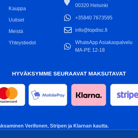
00320 Helsinki
Kauppa
+35840 7673595
Uutiset
info@topdisc.fi
Meistä
WhatsApp Asiakaspalvelu
Yhteystiedot
MA-PE 12-18
HYVÄKSYMME SEURAAVAT MAKSUTAVAT
ksaminen Verifonen, Stripen ja Klarnan kautta.