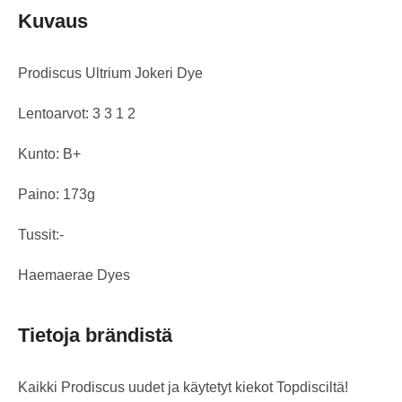
Kuvaus
Prodiscus Ultrium Jokeri Dye
Lentoarvot: 3 3 1 2
Kunto: B+
Paino: 173g
Tussit:-
Haemaerae Dyes
Tietoja brändistä
Kaikki Prodiscus uudet ja käytetyt kiekot Topdisciltä!