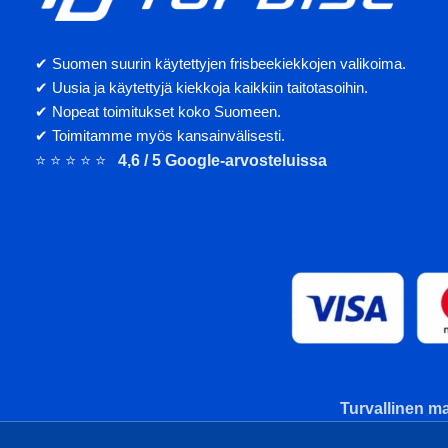
✔ Suomen suurin käytettyjen frisbeekiekkojen valikoima.
✔ Uusia ja käytettyjä kiekkoja kaikkiin taitotasoihin.
✔ Nopeat toimitukset koko Suomeen.
✔ Toimitamme myös kansainvälisesti.
⭐ ⭐ ⭐ ⭐ ⭐
4,6 / 5 Google-arvosteluissa
Turvallinen ma