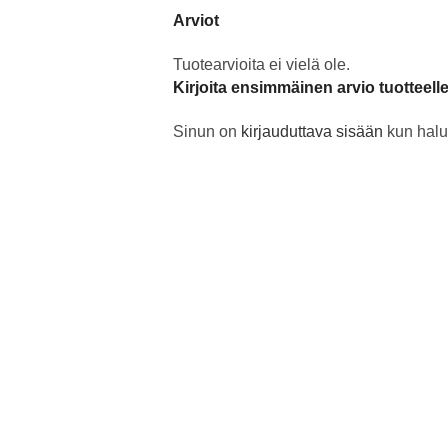
Arviot
Tuotearvioita ei vielä ole.
Kirjoita ensimmäinen arvio tuotteell
Sinun on
kirjauduttava sisään
kun halua