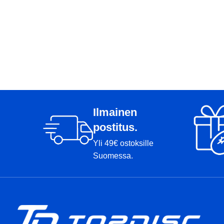
Ilmainen
postitus.
Yli 49€ ostoksille
Suomessa.