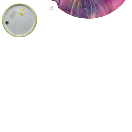
Klikkaa suuremmaksi