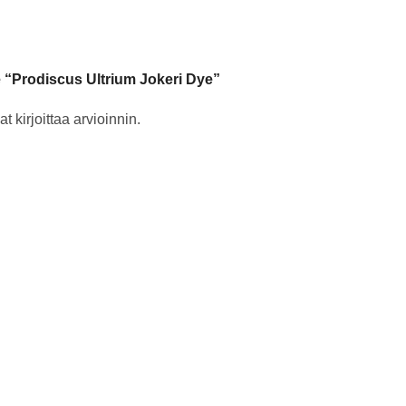
e “Prodiscus Ultrium Jokeri Dye”
t kirjoittaa arvioinnin.