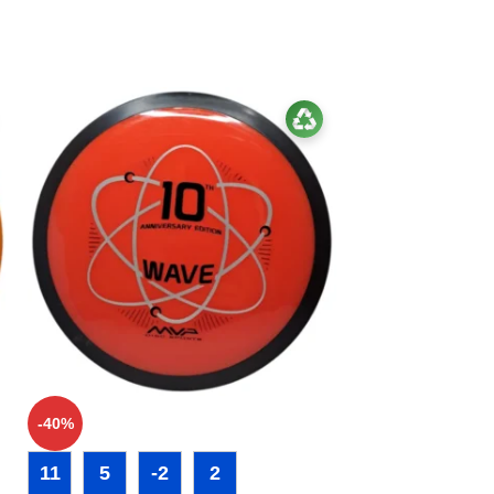
-40%
11
5
-2
2