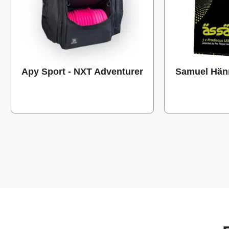
Apy Sport - NXT Adventurer
Samuel Hänn