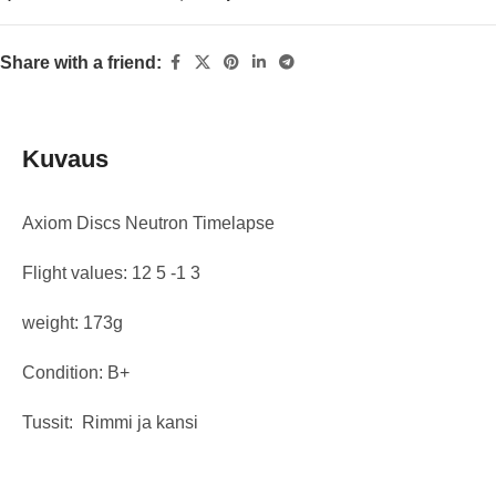
Share with a friend:
Kuvaus
Axiom Discs Neutron Timelapse
Flight values: 12 5 -1 3
weight: 173g
Condition: B+
Tussit: Rimmi ja kansi