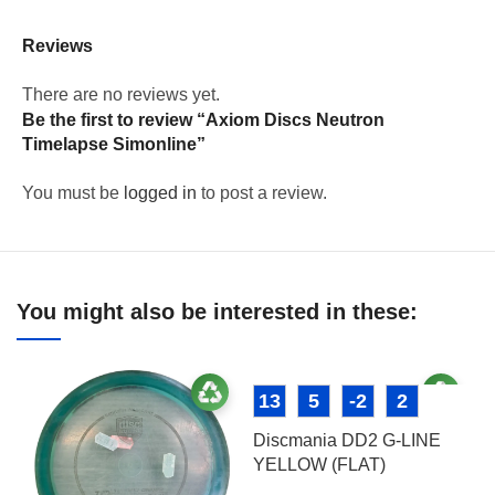
Reviews
There are no reviews yet.
Be the first to review “Axiom Discs Neutron
Timelapse Simonline”
You must be
logged in
to post a review.
You might also be interested in these:
13
5
-2
2
Discmania DD2 G-LINE
YELLOW (FLAT)