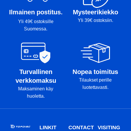
Ilmainen postitus.
Mysteerikiekko
Yli 39€ ostoksiin.
Yli 49€ ostoksille
Suomessa.
Turvallinen
Nopea toimitus
verkkomaksu
Tilaukset perille
luotettavasti.
Maksaminen käy
huoletta.
LINKIT
CONTACT
VISITING