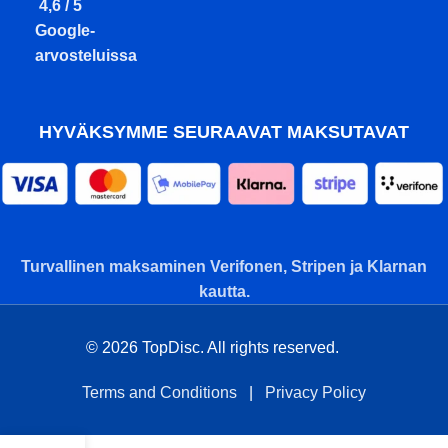
4,6 / 5
Google-
arvosteluissa
HYVÄKSYMME SEURAAVAT MAKSUTAVAT
Turvallinen maksaminen Verifonen, Stripen ja Klarnan
kautta.
© 2026 TopDisc. All rights reserved.
Terms and Conditions
|
Privacy Policy