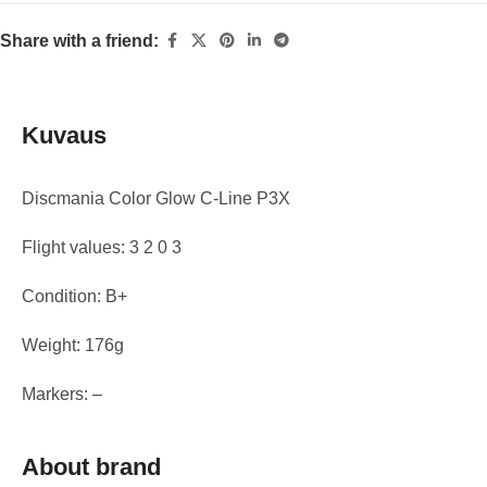
Share with a friend:
Kuvaus
Discmania Color Glow C-Line P3X
Flight values: 3 2 0 3
Condition: B+
Weight: 176g
Markers: –
About brand