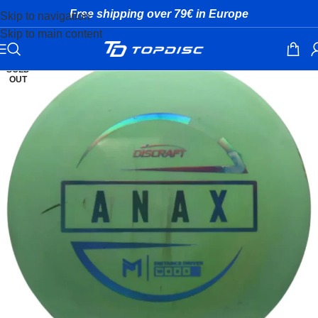
Free shipping over 79€ in Europe
Skip to navigation
Skip to main content
SOLD
OUT