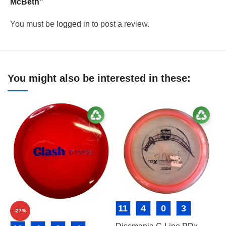
McBeth”
You must be
logged in
to post a review.
You might also be interested in these:
11
4
0
3
-27%