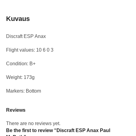
Kuvaus
Discraft ESP Anax
Flight values: 10 6 0 3
Condition: B+
Weight: 173g
Markers: Bottom
Reviews
There are no reviews yet.
Be the first to review “Discraft ESP Anax Paul