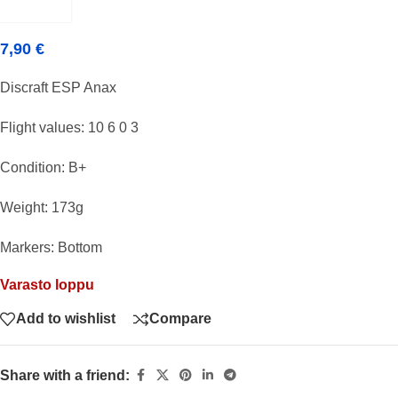
7,90
€
Discraft ESP Anax
Flight values: 10 6 0 3
Condition: B+
Weight: 173g
Markers: Bottom
Varasto loppu
Add to wishlist
Compare
Share with a friend: