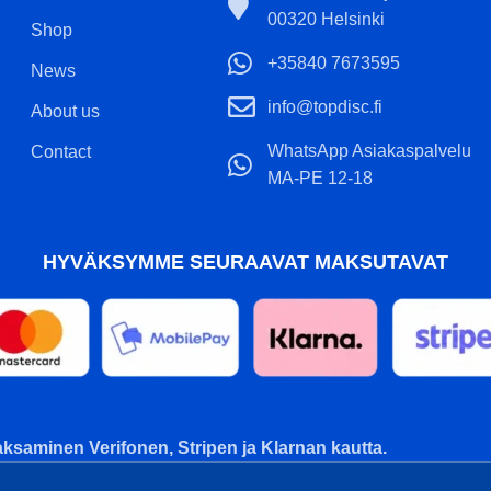
00320 Helsinki
Shop
+35840 7673595
News
info@topdisc.fi
About us
WhatsApp Asiakaspalvelu
Contact
MA-PE 12-18
HYVÄKSYMME SEURAAVAT MAKSUTAVAT
ksaminen Verifonen, Stripen ja Klarnan kautta.