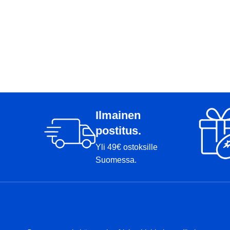
Ilmainen
postitus.
Yli 49€ ostoksille
Suomessa.