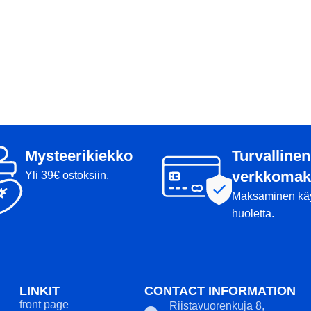
Mysteerikiekko
Turvallinen
verkkomak
Yli 39€ ostoksiin.
Maksaminen kä
huoletta.
LINKIT
CONTACT INFORMATION
front page
Riistavuorenkuja 8,