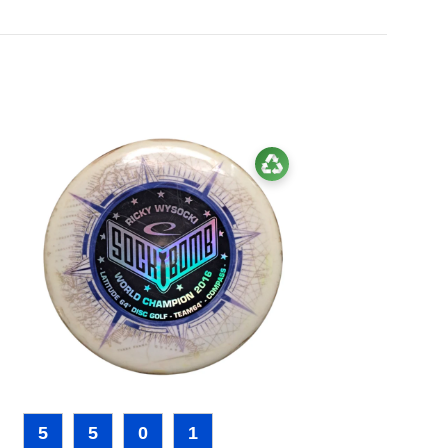
5
5
0
1
14
4
0