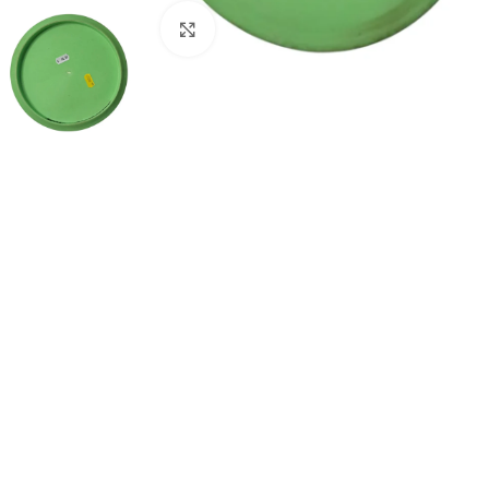
Click to enlarge