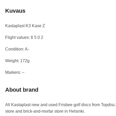
Kuvaus
Kastaplast K3 Kaxe Z
Flight values: 6 5 0 2
Condition: A-
Weight: 172g
Markers: –
About brand
All Kastaplast new and used Frisbee golf discs from Topdisc.
store and brick-and-mortar store in Helsinki.