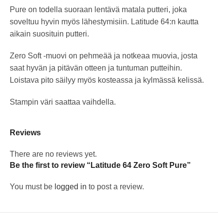
Pure on todella suoraan lentävä matala putteri, joka
soveltuu hyvin myös lähestymisiin. Latitude 64:n kautta
aikain suosituin putteri.
Zero Soft -muovi on pehmeää ja notkeaa muovia, josta
saat hyvän ja pitävän otteen ja tuntuman putteihin.
Loistava pito säilyy myös kosteassa ja kylmässä kelissä.
Stampin väri saattaa vaihdella.
Reviews
There are no reviews yet.
Be the first to review “Latitude 64 Zero Soft Pure”
You must be
logged in
to post a review.