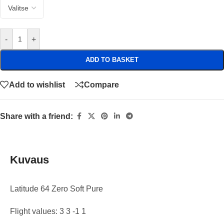
-
+
ADD TO BASKET
Add to wishlist
Compare
Share with a friend:
Kuvaus
Latitude 64 Zero Soft Pure
Flight values: 3 3 -1 1