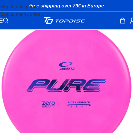
Free shipping over 79€ in Europe
Skip to navigation
Skip to main content