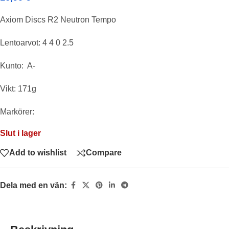
Axiom Discs R2 Neutron Tempo
Lentoarvot: 4 4 0 2.5
Kunto: A-
Vikt: 171g
Markörer:
Slut i lager
Add to wishlist
Compare
Dela med en vän: