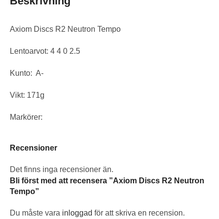
Beskrivning
Axiom Discs R2 Neutron Tempo
Lentoarvot: 4 4 0 2.5
Kunto: A-
Vikt: 171g
Markörer:
Recensioner
Det finns inga recensioner än.
Bli först med att recensera ”Axiom Discs R2 Neutron
Tempo”
Du måste vara
inloggad
för att skriva en recension.