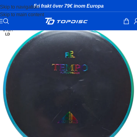
Fri frakt över 79€ inom Europa
Skip to navigation
Skip to main content
UTSÅ
LD