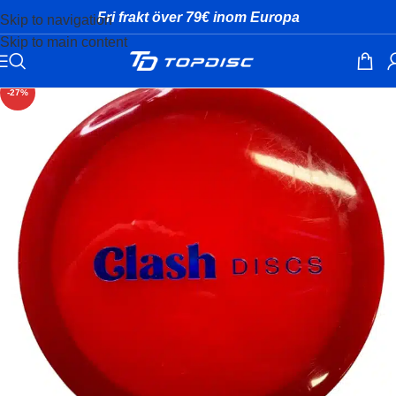
Fri frakt över 79€ inom Europa
Skip to navigation
Skip to main content
-27%