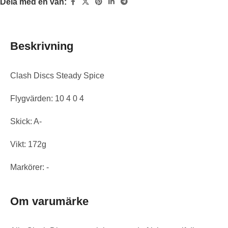
Dela med en vän:
Beskrivning
Clash Discs Steady Spice
Flygvärden: 10 4 0 4
Skick: A-
Vikt: 172g
Markörer: -
Om varumärke