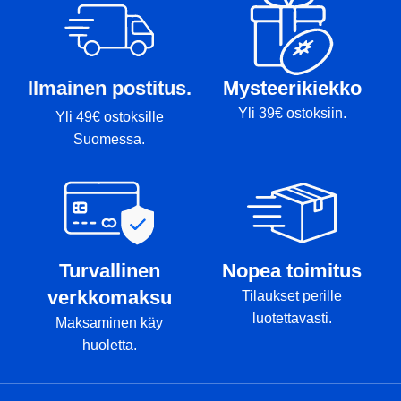
Ilmainen postitus.
Mysteerikiekko
Yli 39€ ostoksiin.
Yli 49€ ostoksille
Suomessa.
Turvallinen
Nopea toimitus
verkkomaksu
Tilaukset perille
luotettavasti.
Maksaminen käy
huoletta.