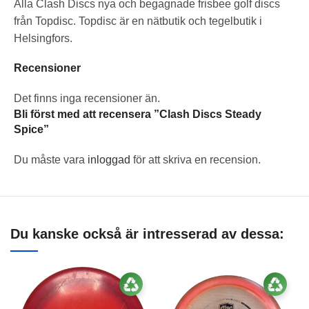
Alla Clash Discs nya och begagnade frisbee golf discs
från Topdisc. Topdisc är en nätbutik och tegelbutik i
Helsingfors.
Recensioner
Det finns inga recensioner än.
Bli först med att recensera ”Clash Discs Steady
Spice”
Du måste vara
inloggad
för att skriva en recension.
Du kanske också är intresserad av dessa: