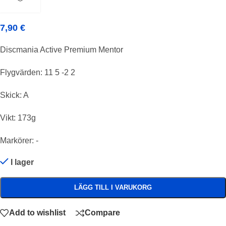
7,90
€
Discmania Active Premium Mentor
Flygvärden: 11 5 -2 2
Skick: A
Vikt: 173g
Markörer: -
I lager
LÄGG TILL I VARUKORG
Add to wishlist
Compare