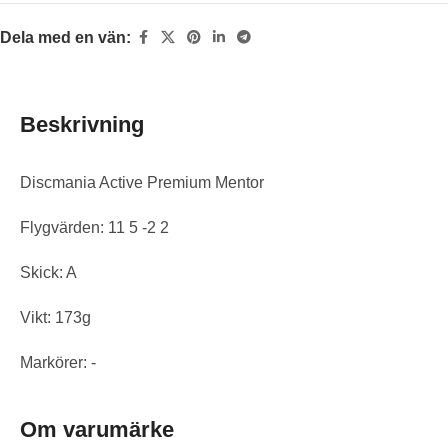
Dela med en vän:
Beskrivning
Discmania Active Premium Mentor
Flygvärden: 11 5 -2 2
Skick: A
Vikt: 173g
Markörer: -
Om varumärke