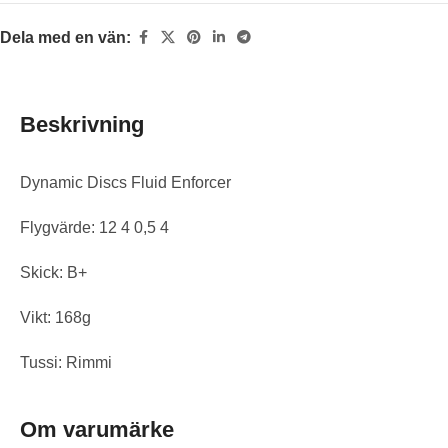
Dela med en vän:
Beskrivning
Dynamic Discs Fluid Enforcer
Flygvärde: 12 4 0,5 4
Skick: B+
Vikt: 168g
Tussi: Rimmi
Om varumärke