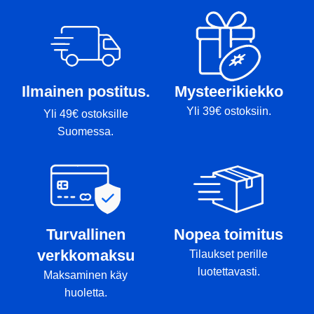
Markörer:-
Ilmainen postitus.
Mysteerikiekko
Yli 39€ ostoksiin.
Yli 49€ ostoksille
Suomessa.
Turvallinen
Nopea toimitus
verkkomaksu
Tilaukset perille
luotettavasti.
Maksaminen käy
huoletta.