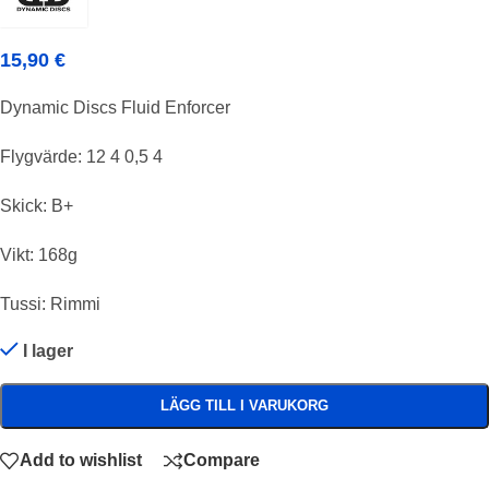
15,90
€
Dynamic Discs Fluid Enforcer
Flygvärde: 12 4 0,5 4
Skick: B+
Vikt: 168g
Tussi: Rimmi
I lager
LÄGG TILL I VARUKORG
Add to wishlist
Compare