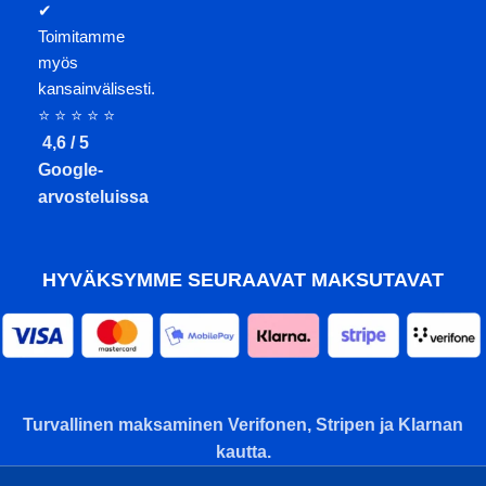
✔
Toimitamme
myös
kansainvälisesti.
⭐ ⭐ ⭐ ⭐ ⭐
4,6 / 5
Google-
arvosteluissa
HYVÄKSYMME SEURAAVAT MAKSUTAVAT
Turvallinen maksaminen Verifonen, Stripen ja Klarnan
kautta.