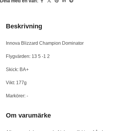
Dela med en vän:
Beskrivning
Innova Blizzard Champion Dominator
Flygvärden: 13 5 -1 2
Skick: BA+
Vikt: 177g
Markörer: -
Om varumärke