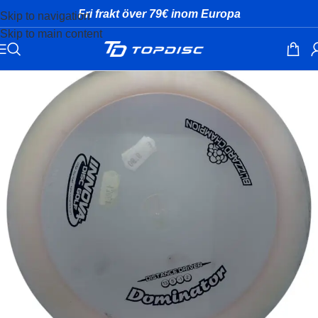
Fri frakt över 79€ inom Europa
Skip to navigation
Skip to main content