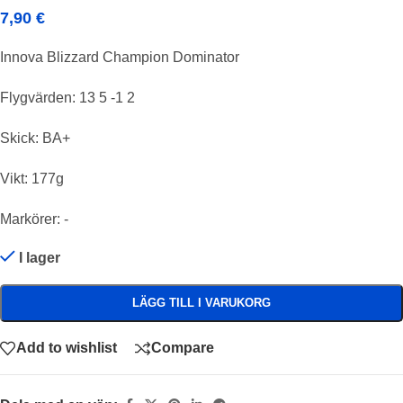
7,90
€
Innova Blizzard Champion Dominator
Flygvärden: 13 5 -1 2
Skick: BA+
Vikt: 177g
Markörer: -
I lager
LÄGG TILL I VARUKORG
Add to wishlist
Compare