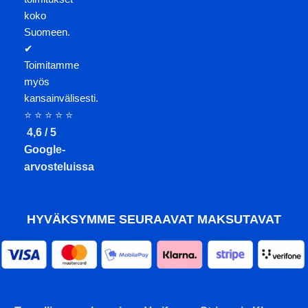
koko
Suomeen.
✔
Toimitamme
myös
kansainvälisesti.
⭐ ⭐ ⭐ ⭐ ⭐
4,6 / 5
Google-
arvosteluissa
HYVÄKSYMME SEURAAVAT MAKSUTAVAT