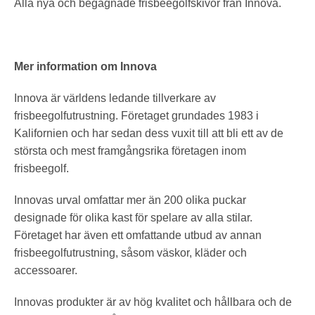
Alla nya och begagnade frisbeegolfskivor från Innova.
Mer information om Innova
Innova är världens ledande tillverkare av
frisbeegolfutrustning. Företaget grundades 1983 i
Kalifornien och har sedan dess vuxit till att bli ett av de
största och mest framgångsrika företagen inom
frisbeegolf.
Innovas urval omfattar mer än 200 olika puckar
designade för olika kast för spelare av alla stilar.
Företaget har även ett omfattande utbud av annan
frisbeegolfutrustning, såsom väskor, kläder och
accessoarer.
Innovas produkter är av hög kvalitet och hållbara och de