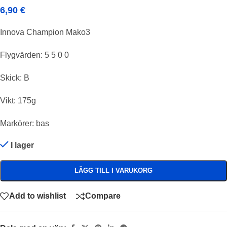
6,90
€
Innova Champion Mako3
Flygvärden: 5 5 0 0
Skick: B
Vikt: 175g
Markörer: bas
I lager
LÄGG TILL I VARUKORG
Add to wishlist
Compare