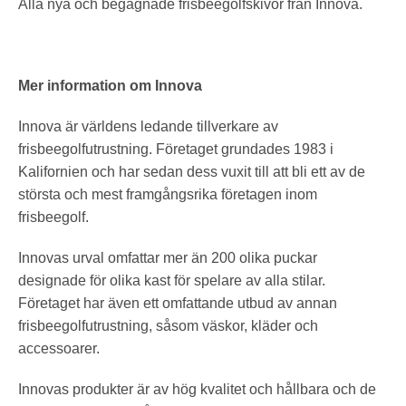
Alla nya och begagnade frisbeegolfskivor från Innova.
Mer information om Innova
Innova är världens ledande tillverkare av
frisbeegolfutrustning. Företaget grundades 1983 i
Kalifornien och har sedan dess vuxit till att bli ett av de
största och mest framgångsrika företagen inom
frisbeegolf.
Innovas urval omfattar mer än 200 olika puckar
designade för olika kast för spelare av alla stilar.
Företaget har även ett omfattande utbud av annan
frisbeegolfutrustning, såsom väskor, kläder och
accessoarer.
Innovas produkter är av hög kvalitet och hållbara och de