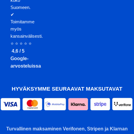
koko
Suomeen.
✔
Toimitamme
myös
kansainvälisesti.
⭐ ⭐ ⭐ ⭐ ⭐
4,6 / 5
Google-
arvosteluissa
HYVÄKSYMME SEURAAVAT MAKSUTAVAT
Turvallinen maksaminen Verifonen, Stripen ja Klarnan