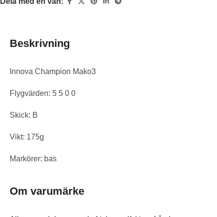
Dela med en vän:
Beskrivning
Innova Champion Mako3
Flygvärden: 5 5 0 0
Skick: B
Vikt: 175g
Markörer: bas
Om varumärke