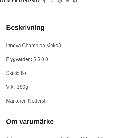
Dela med en vän:
Beskrivning
Innova Champion Mako3
Flygvärden: 5 5 0 0
Skick: B+
Vikt: 180g
Markörer: Nederst
Om varumärke