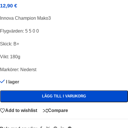
12,90
€
Innova Champion Mako3
Flygvärden: 5 5 0 0
Skick: B+
Vikt: 180g
Markörer: Nederst
I lager
LÄGG TILL I VARUKORG
Add to wishlist
Compare