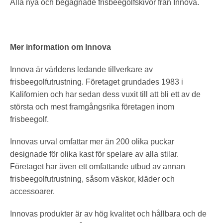
Alla nya och begagnade frisbeegolfskivor från Innova.
Mer information om Innova
Innova är världens ledande tillverkare av
frisbeegolfutrustning. Företaget grundades 1983 i
Kalifornien och har sedan dess vuxit till att bli ett av de
största och mest framgångsrika företagen inom
frisbeegolf.
Innovas urval omfattar mer än 200 olika puckar
designade för olika kast för spelare av alla stilar.
Företaget har även ett omfattande utbud av annan
frisbeegolfutrustning, såsom väskor, kläder och
accessoarer.
Innovas produkter är av hög kvalitet och hållbara och de