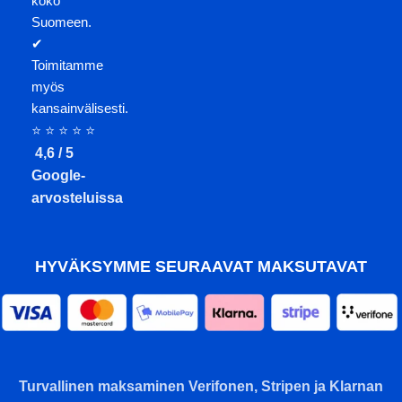
koko
Suomeen.
✔
Toimitamme
myös
kansainvälisesti.
⭐ ⭐ ⭐ ⭐ ⭐
4,6 / 5
Google-
arvosteluissa
HYVÄKSYMME SEURAAVAT MAKSUTAVAT
Turvallinen maksaminen Verifonen, Stripen ja Klarnan