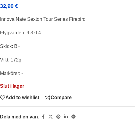
32,90
€
Innova Nate Sexton Tour Series Firebird
Flygvärden: 9 3 0 4
Skick: B+
Vikt: 172g
Markörer: -
Slut i lager
Add to wishlist
Compare
Dela med en vän: