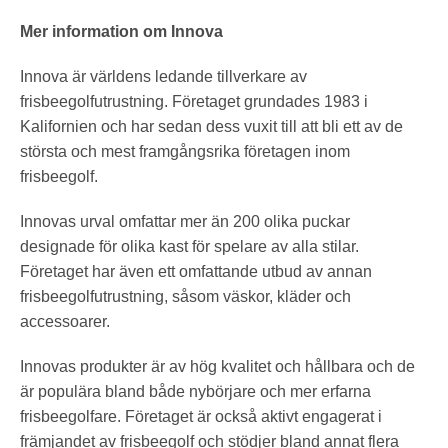
Mer information om Innova
Innova är världens ledande tillverkare av
frisbeegolfutrustning. Företaget grundades 1983 i
Kalifornien och har sedan dess vuxit till att bli ett av de
största och mest framgångsrika företagen inom
frisbeegolf.
Innovas urval omfattar mer än 200 olika puckar
designade för olika kast för spelare av alla stilar.
Företaget har även ett omfattande utbud av annan
frisbeegolfutrustning, såsom väskor, kläder och
accessoarer.
Innovas produkter är av hög kvalitet och hållbara och de
är populära bland både nybörjare och mer erfarna
frisbeegolfare. Företaget är också aktivt engagerat i
främjandet av frisbeegolf och stödjer bland annat flera