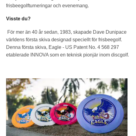
frisbeegolfturneringar och evenemang.
Visste du?
För mer än 40 år sedan, 1983, skapade Dave Dunipace
världens första skiva designad speciellt för frisbeegolf.
Denna första skiva, Eagle - US Patent No. 4 568 297
etablerade INNOVA som en teknisk pionjär inom discgolf.