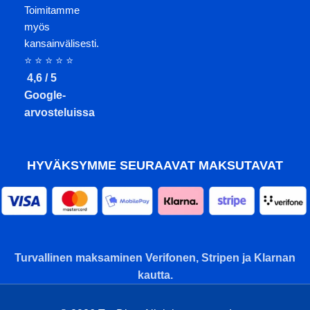
Toimitamme
myös
kansainvälisesti.
⭐ ⭐ ⭐ ⭐ ⭐
4,6 / 5
Google-
arvosteluissa
HYVÄKSYMME SEURAAVAT MAKSUTAVAT
Turvallinen maksaminen Verifonen, Stripen ja Klarnan
kautta.