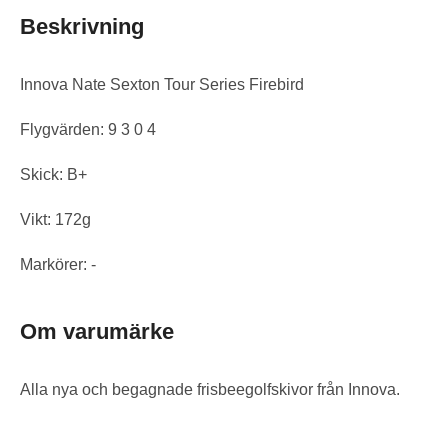
Beskrivning
Innova Nate Sexton Tour Series Firebird
Flygvärden: 9 3 0 4
Skick: B+
Vikt: 172g
Markörer: -
Om varumärke
Alla nya och begagnade frisbeegolfskivor från Innova.