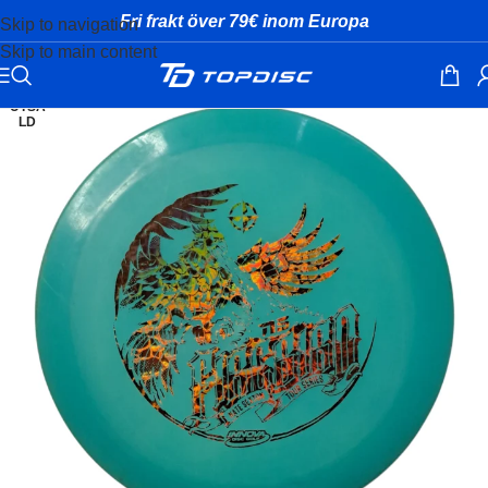
Fri frakt över 79€ inom Europa
Skip to navigation
Skip to main content
UTSÅ
LD