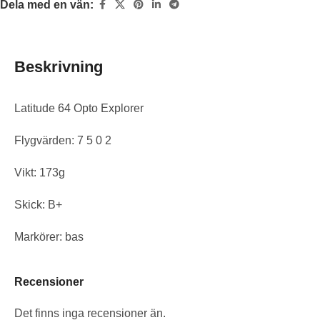
Dela med en vän:
Beskrivning
Latitude 64 Opto Explorer
Flygvärden: 7 5 0 2
Vikt: 173g
Skick: B+
Markörer: bas
Recensioner
Det finns inga recensioner än.