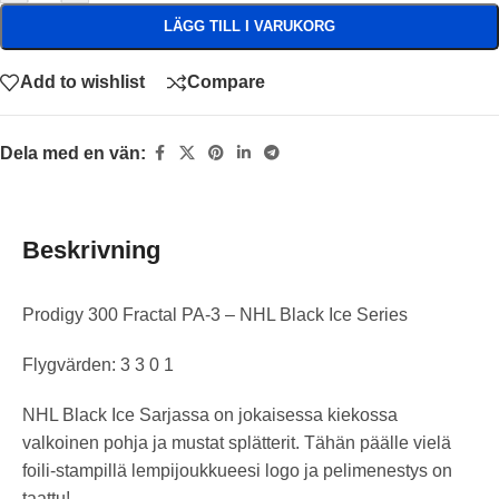
LÄGG TILL I VARUKORG
Add to wishlist
Compare
Dela med en vän:
Beskrivning
Prodigy 300 Fractal PA-3 – NHL Black Ice Series
Flygvärden: 3 3 0 1
NHL Black Ice Sarjassa on jokaisessa kiekossa
valkoinen pohja ja mustat splätterit. Tähän päälle vielä
foili-stampillä lempijoukkueesi logo ja pelimenestys on
taattu!