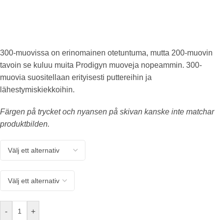
300-muovissa on erinomainen otetuntuma, mutta 200-muovin
tavoin se kuluu muita Prodigyn muoveja nopeammin. 300-
muovia suositellaan erityisesti puttereihin ja
lähestymiskiekkoihin.
Färgen på trycket och nyansen på skivan kanske inte matchar
produktbilden.
-
+