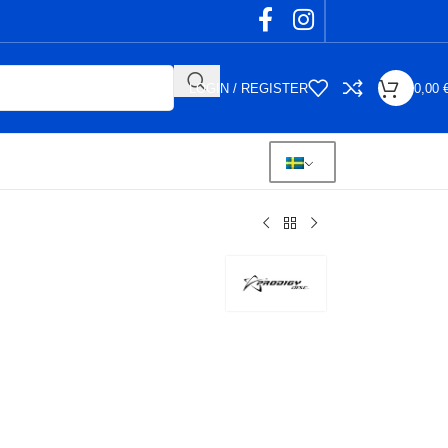
LOGIN / REGISTER
0,00