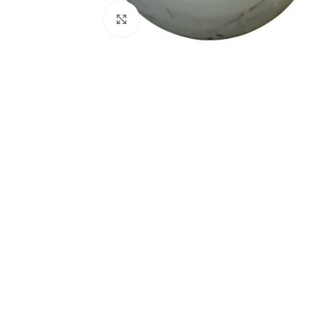
Klicka för att förstora