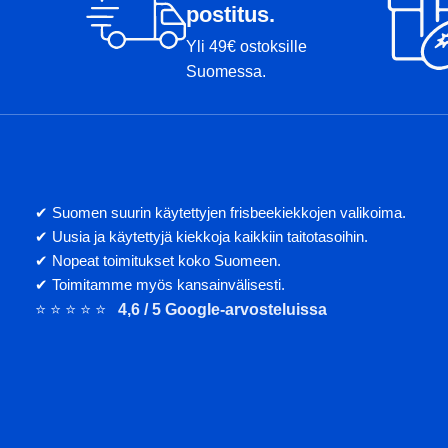
postitus.
Yli 49€ ostoksille
Suomessa.
✔ Suomen suurin käytettyjen frisbeekiekkojen valikoima.
✔ Uusia ja käytettyjä kiekkoja kaikkiin taitotasoihin.
✔ Nopeat toimitukset koko Suomeen.
✔ Toimitamme myös kansainvälisesti.
⭐ ⭐ ⭐ ⭐ ⭐
4,6 / 5 Google-arvosteluissa