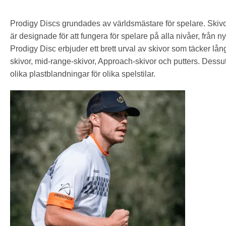
Prodigy Discs grundades av världsmästare för spelare. Skivo
är designade för att fungera för spelare på alla nivåer, från nyb
Prodigy Disc erbjuder ett brett urval av skivor som täcker lån
skivor, mid-range-skivor, Approach-skivor och putters. Dessu
olika plastblandningar för olika spelstilar.