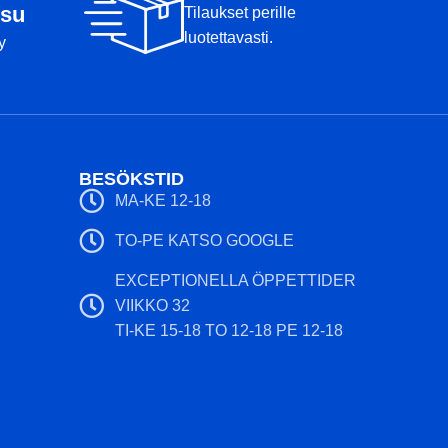
su
Tilaukset perille
luotettavasti.
y
BESÖKSTID
MA-KE 12-18
TO-PE KATSO GOOGLE
EXCEPTIONELLA ÖPPETTIDER
VIIKKO 32
TI-KE 15-18 TO 12-18 PE 12-18