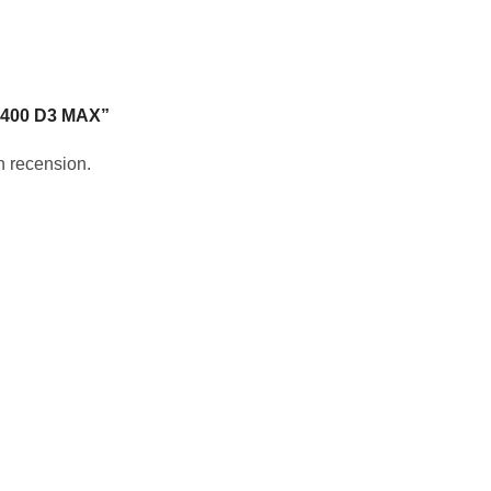
y 400 D3 MAX”
en recension.