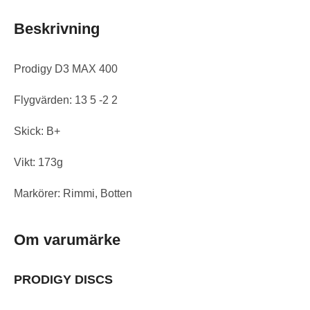
Beskrivning
Prodigy D3 MAX 400
Flygvärden: 13 5 -2 2
Skick: B+
Vikt: 173g
Markörer: Rimmi, Botten
Om varumärke
PRODIGY DISCS