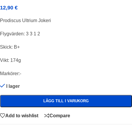
12,90
€
Prodiscus Ultrium Jokeri
Flygvärden: 3 3 1 2
Skick: B+
Vikt: 174g
Markörer:-
I lager
LÄGG TILL I VARUKORG
Add to wishlist
Compare