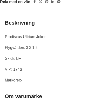
Dela med en vän:
Beskrivning
Prodiscus Ultrium Jokeri
Flygvärden: 3 3 1 2
Skick: B+
Vikt: 174g
Markörer:-
Om varumärke