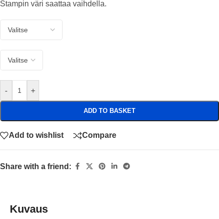
Stampin väri saattaa vaihdella.
-
+
ADD TO BASKET
Add to wishlist
Compare
Share with a friend:
Kuvaus