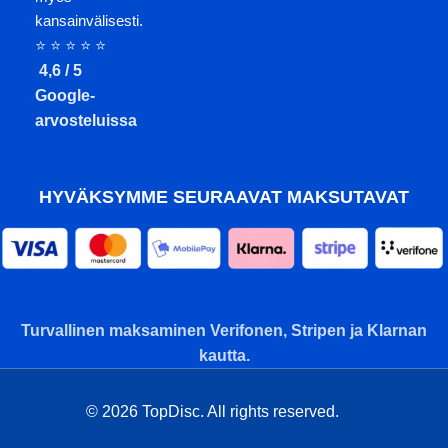
kansainvälisesti.
⭐ ⭐ ⭐ ⭐ ⭐
4,6 / 5
Google-
arvosteluissa
HYVÄKSYMME SEURAAVAT MAKSUTAVAT
Turvallinen maksaminen Verifonen, Stripen ja Klarnan
kautta.
© 2026 TopDisc. All rights reserved.