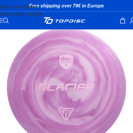
Free shipping over 79€ in Europe
Skip to navigation
Skip to main content