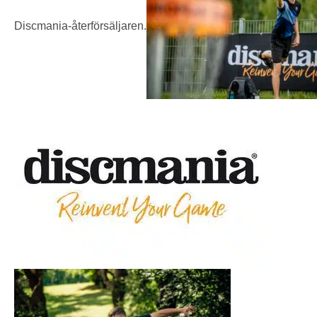
Discmania-återförsäljaren.