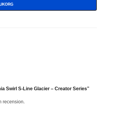
RUKORG
ia Swirl S-Line Glacier – Creator Series”
en recension.