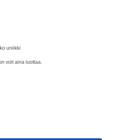
o uniikki
 voit aina luottaa.