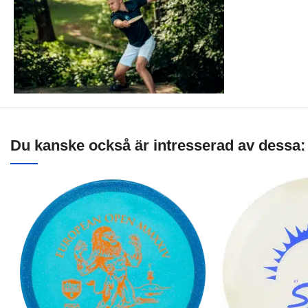
Du kanske också är intresserad av dessa: