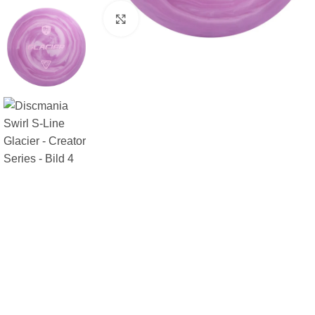
Klicka för att förstora