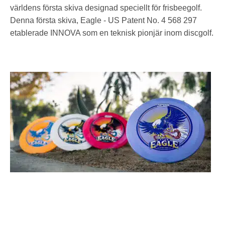
världens första skiva designad speciellt för frisbeegolf.
Denna första skiva, Eagle - US Patent No. 4 568 297
etablerade INNOVA som en teknisk pionjär inom discgolf.