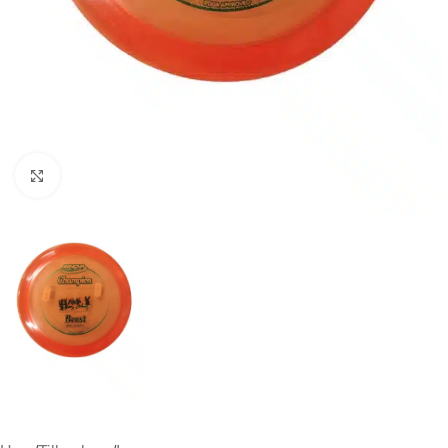
Klicka för att förstora