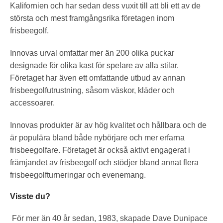
Kalifornien och har sedan dess vuxit till att bli ett av de
största och mest framgångsrika företagen inom
frisbeegolf.
Innovas urval omfattar mer än 200 olika puckar
designade för olika kast för spelare av alla stilar.
Företaget har även ett omfattande utbud av annan
frisbeegolfutrustning, såsom väskor, kläder och
accessoarer.
Innovas produkter är av hög kvalitet och hållbara och de
är populära bland både nybörjare och mer erfarna
frisbeegolfare. Företaget är också aktivt engagerat i
främjandet av frisbeegolf och stödjer bland annat flera
frisbeegolfturneringar och evenemang.
Visste du?
För mer än 40 år sedan, 1983, skapade Dave Dunipace