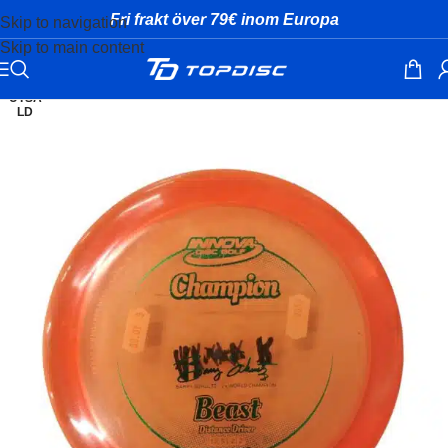
Fri frakt över 79€ inom Europa
Skip to navigation
Skip to main content
UTSÅ
LD