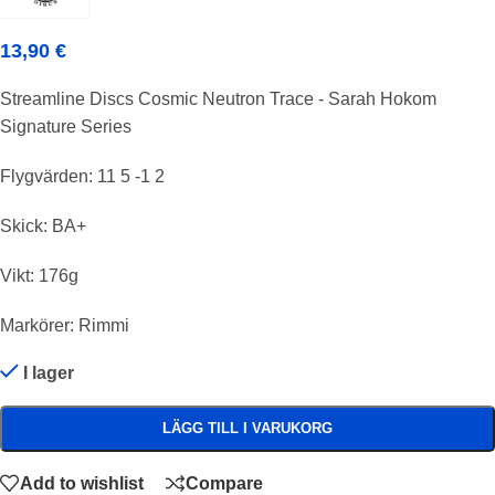
13,90
€
Streamline Discs Cosmic Neutron Trace - Sarah Hokom
Signature Series
Flygvärden: 11 5 -1 2
Skick: BA+
Vikt: 176g
Markörer: Rimmi
I lager
LÄGG TILL I VARUKORG
Add to wishlist
Compare