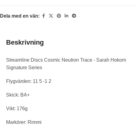
Dela med en vän:
Beskrivning
Streamline Discs Cosmic Neutron Trace - Sarah Hokom
Signature Series
Flygvärden: 11 5 -1 2
Skick: BA+
Vikt: 176g
Markörer: Rimmi