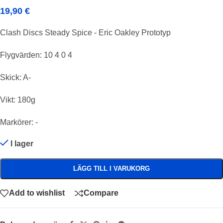
19,90
€
Clash Discs Steady Spice - Eric Oakley Prototyp
Flygvärden: 10 4 0 4
Skick: A-
Vikt: 180g
Markörer: -
I lager
LÄGG TILL I VARUKORG
Add to wishlist
Compare