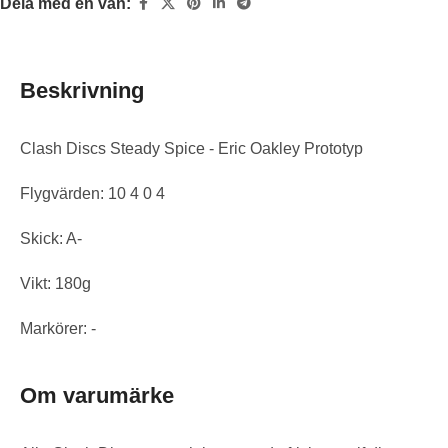
Dela med en vän:
Beskrivning
Clash Discs Steady Spice - Eric Oakley Prototyp
Flygvärden: 10 4 0 4
Skick: A-
Vikt: 180g
Markörer: -
Om varumärke