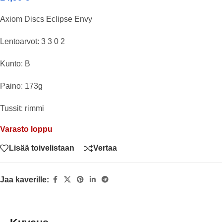
Axiom Discs Eclipse Envy
Lentoarvot: 3 3 0 2
Kunto: B
Paino: 173g
Tussit: rimmi
Varasto loppu
Lisää toivelistaan
Vertaa
Jaa kaverille: