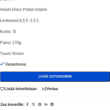
Axiom Discs Proton Inspire
Lentoarvot 6,5 5 -1.5 1
Kunto: B
Paino: 170g
Tussit: Rimmi
Varastossa
LISÄÄ OSTOSKORIIN
Lisää toivelistaan
Vertaa
Jaa kaverille: