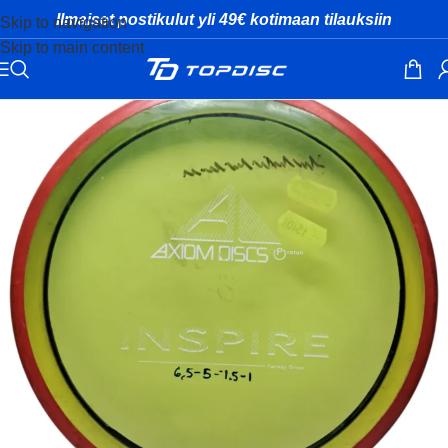
Ilmaiset postikulut yli 49€ kotimaan tilauksiin
Skip to navigation
Skip to main content