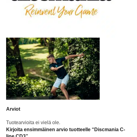
Arviot
Tuotearvioita ei vielä ole.
Kirjoita ensimmäinen arvio tuotteelle “Discmania C-
line CD3”