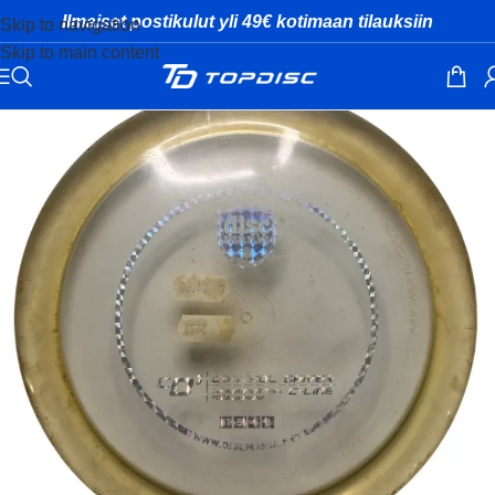
Ilmaiset postikulut yli 49€ kotimaan tilauksiin
Skip to navigation
Skip to main content