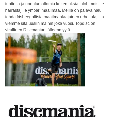
tuotteita ja unohtumattomia kokemuksia intohimoisille
harrastajille ympäri maailmaa. Meillä on palava halu
tehdä frisbeegolfista maailmanlaajuinen urheilulaji, ja
viemme sitä uusiin maihin joka vuosi. Topdisc on
virallinen Discmanian jälleenmyyjä.