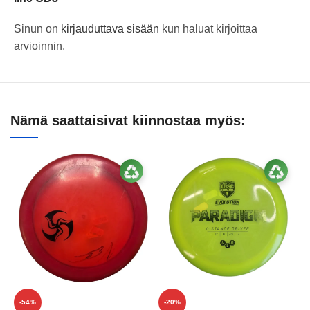
Sinun on
kirjauduttava sisään
kun haluat kirjoittaa
arvioinnin.
Nämä saattaisivat kiinnostaa myös:
-54%
-20%