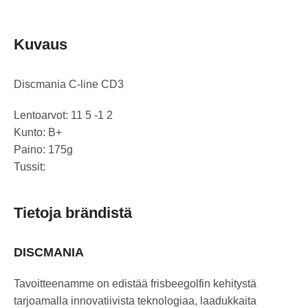
Kuvaus
Discmania C-line CD3
Lentoarvot: 11 5 -1 2
Kunto: B+
Paino: 175g
Tussit:
Tietoja brändistä
DISCMANIA
Tavoitteenamme on edistää frisbeegolfin kehitystä
tarjoamalla innovatiivista teknologiaa, laadukkaita