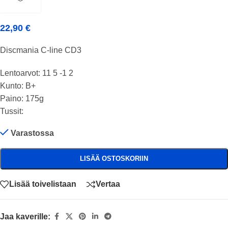
22,90
€
Discmania C-line CD3
Lentoarvot: 11 5 -1 2
Kunto: B+
Paino: 175g
Tussit:
Varastossa
LISÄÄ OSTOSKORIIN
Lisää toivelistaan
Vertaa
Jaa kaverille: