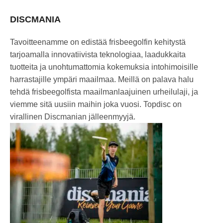
DISCMANIA
Tavoitteenamme on edistää frisbeegolfin kehitystä
tarjoamalla innovatiivista teknologiaa, laadukkaita
tuotteita ja unohtumattomia kokemuksia intohimoisille
harrastajille ympäri maailmaa. Meillä on palava halu
tehdä frisbeegolfista maailmanlaajuinen urheilulaji, ja
viemme sitä uusiin maihin joka vuosi. Topdisc on
virallinen Discmanian jälleenmyyjä.