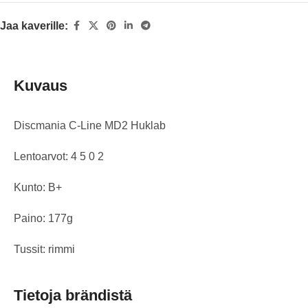
Jaa kaverille:
Kuvaus
Discmania C-Line MD2 Huklab
Lentoarvot: 4 5 0 2
Kunto: B+
Paino: 177g
Tussit: rimmi
Tietoja brändistä