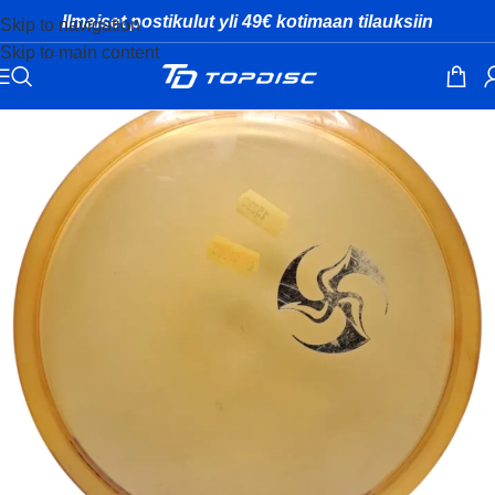
Ilmaiset postikulut yli 49€ kotimaan tilauksiin
Skip to navigation
Skip to main content