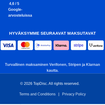
4,6 / 5
Google-
arvosteluissa
HYVÄKSYMME SEURAAVAT MAKSUTAVAT
Turvallinen maksaminen Verifonen, Stripen ja Klarnan
kautta.
© 2026 TopDisc. All rights reserved.
Terms and Conditions
|
Privacy Policy