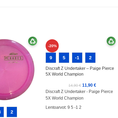
-20%
9
5
-1
2
Discraft Z Undertaker – Paige Pierce
5X World Champion
11,90
€
14,90
€
Discraft Z Undertaker - Paige Pierce
5X World Champion
Lentoarvot: 9 5 -1 2
3
2
Kunto: BA+