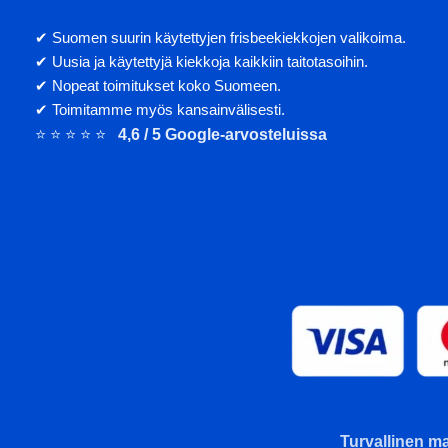
✔ Suomen suurin käytettyjen frisbeekiekkojen valikoima.
✔ Uusia ja käytettyjä kiekkoja kaikkiin taitotasoihin.
✔ Nopeat toimitukset koko Suomeen.
✔ Toimitamme myös kansainvälisesti.
⭐ ⭐ ⭐ ⭐ ⭐
4,6 / 5 Google-arvosteluissa
Turvallinen ma