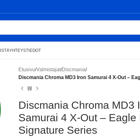
ISTÄ
YHTEYSTIEDOT
Etusivu
/
Valmistajat
/
Discmania
/
Discmania Chroma MD3 Iron Samurai 4 X-Out – Eag
Discmania Chroma MD3 I
Samurai 4 X-Out – Eagl
Signature Series