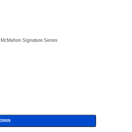
 McMahon Signature Series
ORIIN