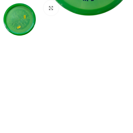
Klikkaa suuremmaksi