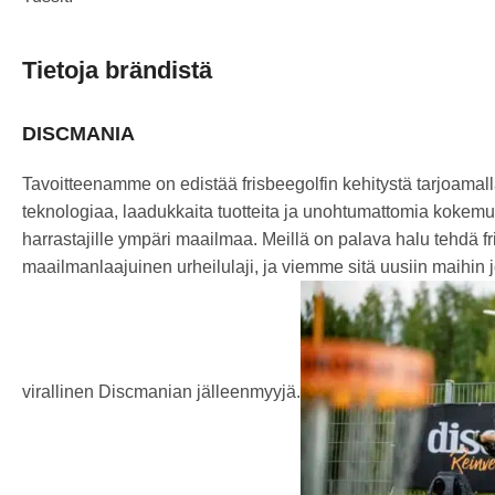
Tietoja brändistä
DISCMANIA
Tavoitteenamme on edistää frisbeegolfin kehitystä tarjoamalla
teknologiaa, laadukkaita tuotteita ja unohtumattomia kokemuk
harrastajille ympäri maailmaa. Meillä on palava halu tehdä fr
maailmanlaajuinen urheilulaji, ja viemme sitä uusiin maihin 
virallinen Discmanian jälleenmyyjä.