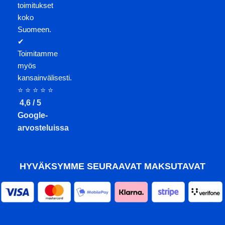
toimitukset
koko
Suomeen.
✔
Toimitamme
myös
kansainvälisesti.
⭐ ⭐ ⭐ ⭐ ⭐
4,6 / 5
Google-
arvosteluissa
HYVÄKSYMME SEURAAVAT MAKSUTAVAT