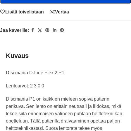
Lisää toivelistaan
Vertaa
Jaa kaverille:
Kuvaus
Discmania D-Line Flex 2 P1
Lentoarvot: 2 3 0 0
Discmania P1 on kaikkien mieleen sopiva putterin
perikuva. Sen lento on erittäin neutraali ja liidokas, mikä
tekee siitä erinomaisen välineen puhtaan heittotekniikan
opetteluun. Tällä putterilla draivaaminen opettaa paljon
heittotekniikastasi. Suora lentorata tekee myös