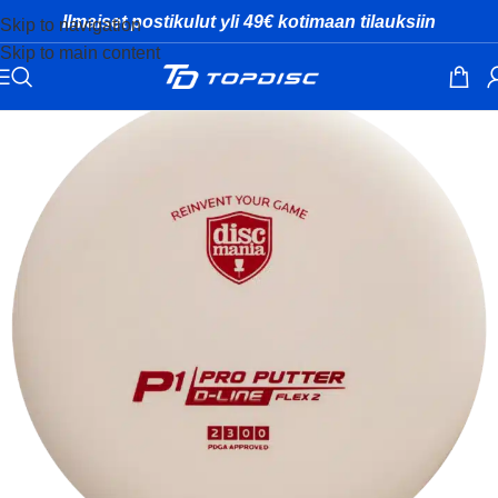
Ilmaiset postikulut yli 49€ kotimaan tilauksiin
Skip to navigation
Skip to main content