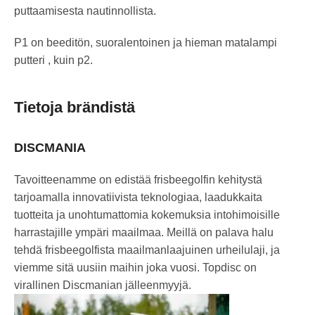
puttaamisesta nautinnollista.
P1 on beeditön, suoralentoinen ja hieman matalampi
putteri , kuin p2.
Tietoja brändistä
DISCMANIA
Tavoitteenamme on edistää frisbeegolfin kehitystä
tarjoamalla innovatiivista teknologiaa, laadukkaita
tuotteita ja unohtumattomia kokemuksia intohimoisille
harrastajille ympäri maailmaa. Meillä on palava halu
tehdä frisbeegolfista maailmanlaajuinen urheilulaji, ja
viemme sitä uusiin maihin joka vuosi. Topdisc on
virallinen Discmanian jälleenmyyjä.