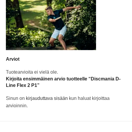
Arviot
Tuotearvioita ei vielä ole.
Kirjoita ensimmäinen arvio tuotteelle “Discmania D-
Line Flex 2 P1”
Sinun on
kirjauduttava sisään
kun haluat kirjoittaa
arvioinnin.