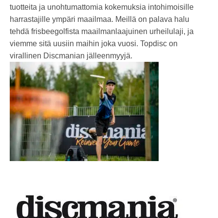
tuotteita ja unohtumattomia kokemuksia intohimoisille
harrastajille ympäri maailmaa. Meillä on palava halu
tehdä frisbeegolfista maailmanlaajuinen urheilulaji, ja
viemme sitä uusiin maihin joka vuosi. Topdisc on
virallinen Discmanian jälleenmyyjä.