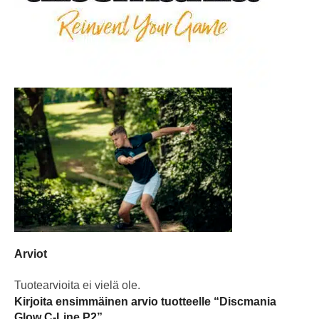
Arviot
Tuotearvioita ei vielä ole.
Kirjoita ensimmäinen arvio tuotteelle “Discmania
Glow C-Line P2”