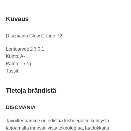
Kuvaus
Discmania Glow C-Line P2
Lentoarvot: 2 3 0 1
Kunto: A-
Paino: 177g
Tussit:
Tietoja brändistä
DISCMANIA
Tavoitteenamme on edistää frisbeegolfin kehitystä
tarjoamalla innovatiivista teknologiaa, laadukkaita