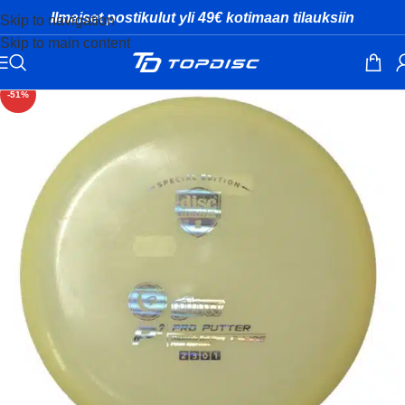
Ilmaiset postikulut yli 49€ kotimaan tilauksiin
Skip to navigation
Skip to main content
-51%