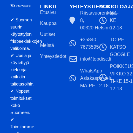
LINKIT
YHTEYSTIEDOT
AUKIOLOAJ
Etusivu
Riistavuorenkuja
MA-
✔ Suomen
8,
KE
Kauppa
suurin
00320 Helsinki
12-18
käytettyjen
Uutiset
+35840
TO-PE
frisbeekiekkojen
Meistä
7673595
KATSO
valikoima.
GOOGLE
✔ Uusia ja
Yhteystiedot
info@topdisc.fi
käytettyjä
POIKKEU
kiekkoja
WhatsApp
VIIKKO 32
kaikkiin
Asiakaspalvelu
TI-KE 15-
taitotasoihin.
MA-PE 12-18
12-18
✔ Nopeat
toimitukset
koko
Suomeen.
✔
Toimitamme