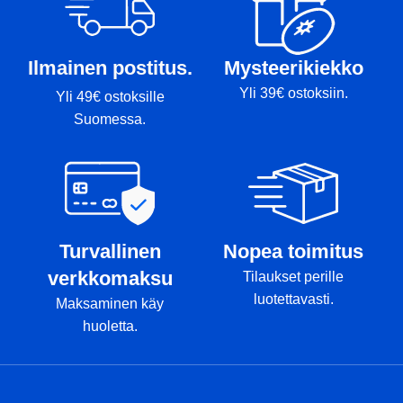
Ilmainen postitus.
Mysteerikiekko
Yli 39€ ostoksiin.
Yli 49€ ostoksille
Suomessa.
Turvallinen
Nopea toimitus
verkkomaksu
Tilaukset perille
luotettavasti.
Maksaminen käy
huoletta.