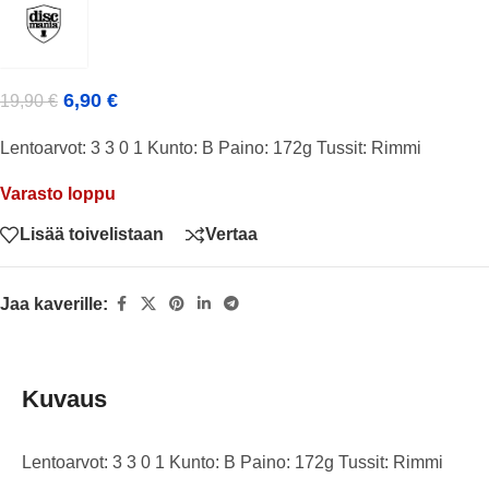
6,90
€
19,90
€
Lentoarvot: 3 3 0 1 Kunto: B Paino: 172g Tussit: Rimmi
Varasto loppu
Lisää toivelistaan
Vertaa
Jaa kaverille:
Kuvaus
Lentoarvot: 3 3 0 1 Kunto: B Paino: 172g Tussit: Rimmi