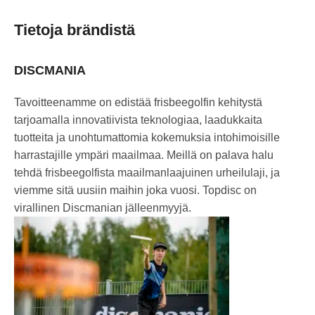
Tietoja brändistä
DISCMANIA
Tavoitteenamme on edistää frisbeegolfin kehitystä
tarjoamalla innovatiivista teknologiaa, laadukkaita
tuotteita ja unohtumattomia kokemuksia intohimoisille
harrastajille ympäri maailmaa. Meillä on palava halu
tehdä frisbeegolfista maailmanlaajuinen urheilulaji, ja
viemme sitä uusiin maihin joka vuosi. Topdisc on
virallinen Discmanian jälleenmyyjä.