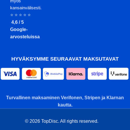
myös
kansainvälisesti.
⭐ ⭐ ⭐ ⭐ ⭐
4,6 / 5
Google-
arvosteluissa
HYVÄKSYMME SEURAAVAT MAKSUTAVAT
Turvallinen maksaminen Verifonen, Stripen ja Klarnan
kautta.
© 2026 TopDisc. All rights reserved.