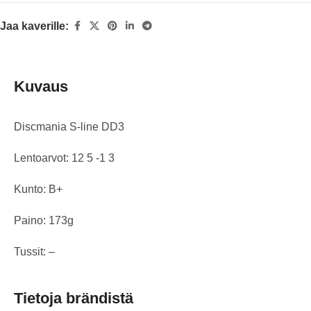
Jaa kaverille:
Kuvaus
Discmania S-line DD3
Lentoarvot: 12 5 -1 3
Kunto: B+
Paino: 173g
Tussit: –
Tietoja brändistä