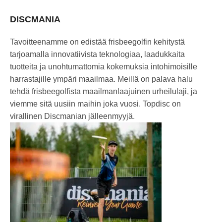
DISCMANIA
Tavoitteenamme on edistää frisbeegolfin kehitystä
tarjoamalla innovatiivista teknologiaa, laadukkaita
tuotteita ja unohtumattomia kokemuksia intohimoisille
harrastajille ympäri maailmaa. Meillä on palava halu
tehdä frisbeegolfista maailmanlaajuinen urheilulaji, ja
viemme sitä uusiin maihin joka vuosi. Topdisc on
virallinen Discmanian jälleenmyyjä.