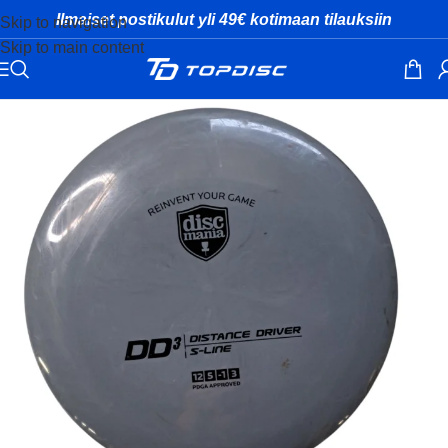
Ilmaiset postikulut yli 49€ kotimaan tilauksiin
Skip to navigation
Skip to main content