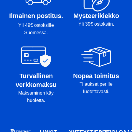
Ilmainen postitus.
Mysteerikiekko
Yli 39€ ostoksiin.
Yli 49€ ostoksille
Suomessa.
Turvallinen
Nopea toimitus
verkkomaksu
Tilaukset perille
luotettavasti.
Maksaminen käy
huoletta.