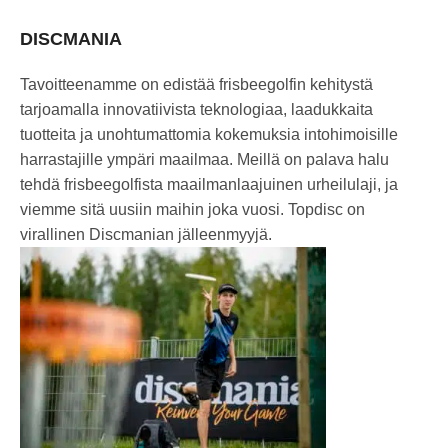
DISCMANIA
Tavoitteenamme on edistää frisbeegolfin kehitystä
tarjoamalla innovatiivista teknologiaa, laadukkaita
tuotteita ja unohtumattomia kokemuksia intohimoisille
harrastajille ympäri maailmaa. Meillä on palava halu
tehdä frisbeegolfista maailmanlaajuinen urheilulaji, ja
viemme sitä uusiin maihin joka vuosi. Topdisc on
virallinen Discmanian jälleenmyyjä.