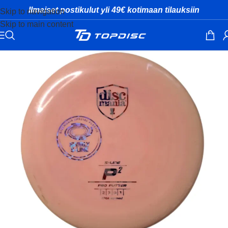
Ilmaiset postikulut yli 49€ kotimaan tilauksiin
Skip to navigation
Skip to main content