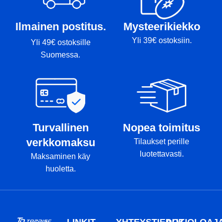
Ilmainen postitus.
Mysteerikiekko
Yli 39€ ostoksiin.
Yli 49€ ostoksille
Suomessa.
Turvallinen
Nopea toimitus
verkkomaksu
Tilaukset perille
luotettavasti.
Maksaminen käy
huoletta.