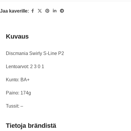
Jaa kaverille:
Kuvaus
Discmania Swirly S-Line P2
Lentoarvot: 2 3 0 1
Kunto: BA+
Paino: 174g
Tussit: –
Tietoja brändistä