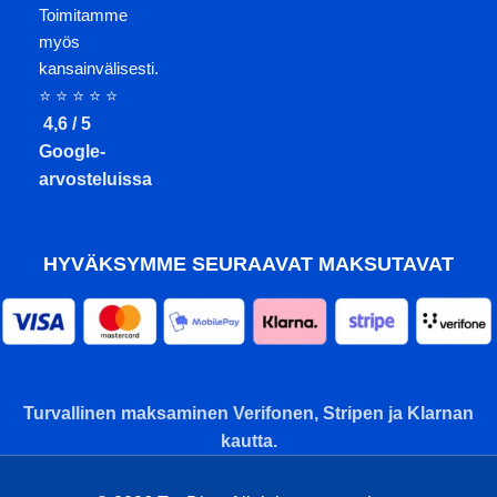
Toimitamme
myös
kansainvälisesti.
⭐ ⭐ ⭐ ⭐ ⭐
4,6 / 5
Google-
arvosteluissa
HYVÄKSYMME SEURAAVAT MAKSUTAVAT
Turvallinen maksaminen Verifonen, Stripen ja Klarnan
kautta.