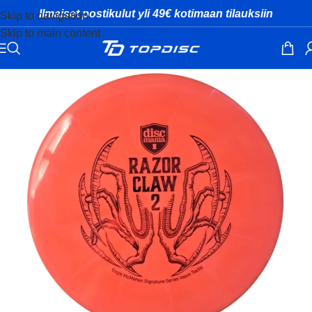
Ilmaiset postikulut yli 49€ kotimaan tilauksiin
Skip to navigation
Skip to main content