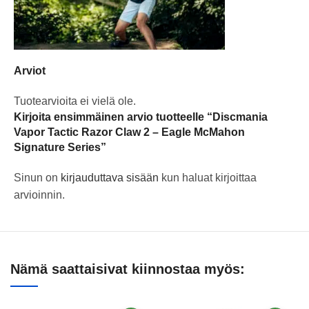
Arviot
Tuotearvioita ei vielä ole.
Kirjoita ensimmäinen arvio tuotteelle “Discmania
Vapor Tactic Razor Claw 2 – Eagle McMahon
Signature Series”
Sinun on
kirjauduttava sisään
kun haluat kirjoittaa
arvioinnin.
Nämä saattaisivat kiinnostaa myös: