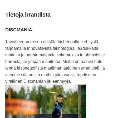
Tietoja brändistä
DISCMANIA
Tavoitteenamme on edistää frisbeegolfin kehitystä
tarjoamalla innovatiivista teknologiaa, laadukkaita
tuotteita ja unohtumattomia kokemuksia intohimoisille
harrastajille ympäri maailmaa. Meillä on palava halu
tehdä frisbeegolfista maailmanlaajuinen urheilulaji, ja
viemme sitä uusiin maihin joka vuosi. Topdisc on
virallinen Discmanian jälleenmyyjä.