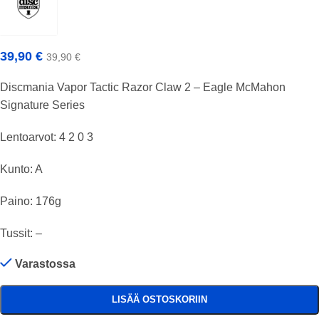
39,90
€
39,90
€
Discmania Vapor Tactic Razor Claw 2 – Eagle McMahon
Signature Series
Lentoarvot: 4 2 0 3
Kunto: A
Paino: 176g
Tussit: –
Varastossa
LISÄÄ OSTOSKORIIN