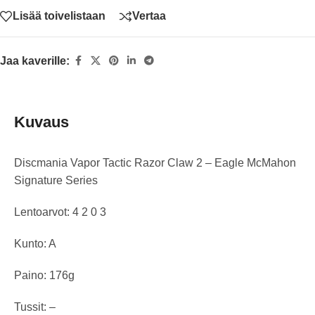
Lisää toivelistaan
Vertaa
Jaa kaverille:
Kuvaus
Discmania Vapor Tactic Razor Claw 2 – Eagle McMahon
Signature Series
Lentoarvot: 4 2 0 3
Kunto: A
Paino: 176g
Tussit: –