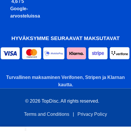
4,6 / 5
Google-
arvosteluissa
HYVÄKSYMME SEURAAVAT MAKSUTAVAT
Turvallinen maksaminen Verifonen, Stripen ja Klarnan
kautta.
© 2026 TopDisc. All rights reserved.
Terms and Conditions
|
Privacy Policy