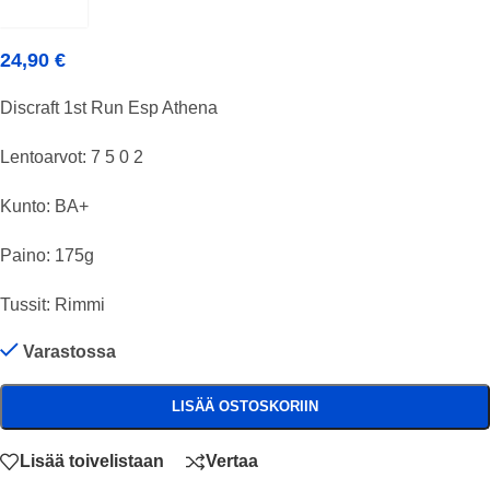
24,90
€
Discraft 1st Run Esp Athena
Lentoarvot: 7 5 0 2
Kunto: BA+
Paino: 175g
Tussit: Rimmi
Varastossa
LISÄÄ OSTOSKORIIN
Lisää toivelistaan
Vertaa