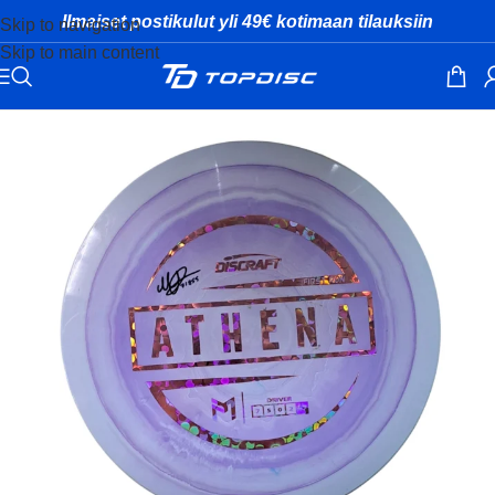
Ilmaiset postikulut yli 49€ kotimaan tilauksiin
Skip to navigation
Skip to main content