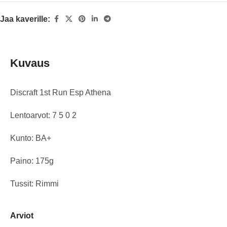
Jaa kaverille:
Kuvaus
Discraft 1st Run Esp Athena
Lentoarvot: 7 5 0 2
Kunto: BA+
Paino: 175g
Tussit: Rimmi
Arviot