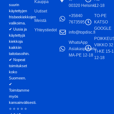
Kauppa
suurin
00320 Helsinki
12-18
käytettyjen
Uutiset
+35840
TO-PE
frisbeekiekkojen
Meistä
7673595
KATSO
valikoima.
GOOGLE
✔ Uusia ja
Yhteystiedot
info@topdisc.fi
käytettyjä
POIKKEU
kiekkoja
WhatsApp
VIIKKO 32
kaikkiin
Asiakaspalvelu
TI-KE 15-
taitotasoihin.
MA-PE 12-18
12-18
✔ Nopeat
toimitukset
koko
Suomeen.
✔
Toimitamme
myös
kansainvälisesti.
⭐ ⭐ ⭐ ⭐ ⭐