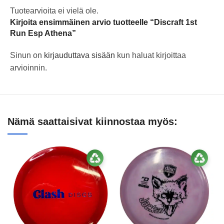
Tuotearvioita ei vielä ole.
Kirjoita ensimmäinen arvio tuotteelle “Discraft 1st
Run Esp Athena”
Sinun on
kirjauduttava sisään
kun haluat kirjoittaa
arvioinnin.
Nämä saattaisivat kiinnostaa myös: