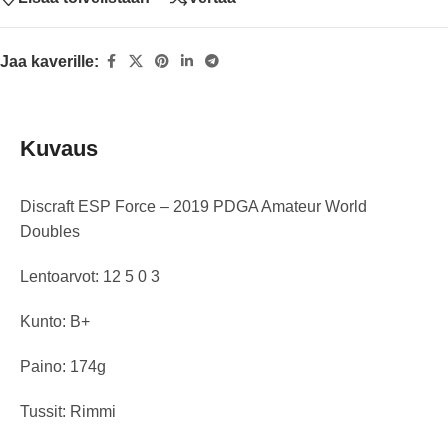
Jaa kaverille:
Kuvaus
Discraft ESP Force – 2019 PDGA Amateur World
Doubles
Lentoarvot: 12 5 0 3
Kunto: B+
Paino: 174g
Tussit: Rimmi