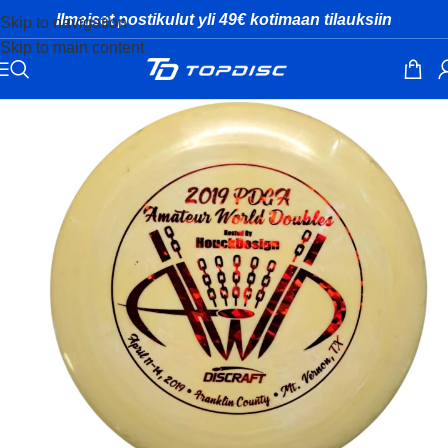
Ilmaiset postikulut yli 49€ kotimaan tilauksiin
Skip to navigation
Skip to main content