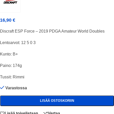
16,90
€
Discraft ESP Force – 2019 PDGA Amateur World Doubles
Lentoarvot: 12 5 0 3
Kunto: B+
Paino: 174g
Tussit: Rimmi
Varastossa
LISÄÄ OSTOSKORIIN
Lisää toivelistaan
Vertaa