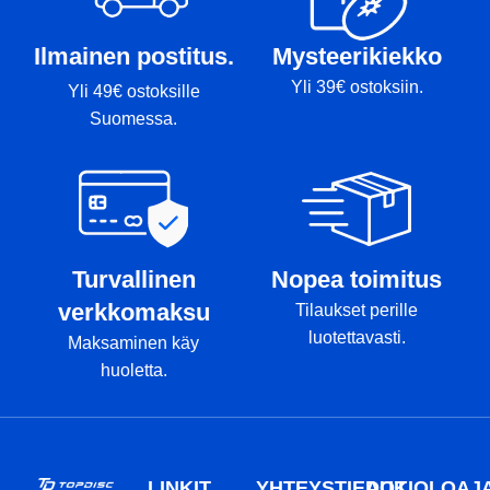
Ilmainen postitus.
Mysteerikiekko
Yli 39€ ostoksiin.
Yli 49€ ostoksille
Suomessa.
Turvallinen
Nopea toimitus
verkkomaksu
Tilaukset perille
luotettavasti.
Maksaminen käy
huoletta.
LINKIT
YHTEYSTIEDOT
AUKIOLOAJ