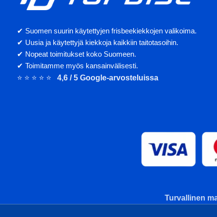
✔ Suomen suurin käytettyjen frisbeekiekkojen valikoima.
✔ Uusia ja käytettyjä kiekkoja kaikkiin taitotasoihin.
✔ Nopeat toimitukset koko Suomeen.
✔ Toimitamme myös kansainvälisesti.
⭐ ⭐ ⭐ ⭐ ⭐
4,6 / 5 Google-arvosteluissa
Turvallinen ma