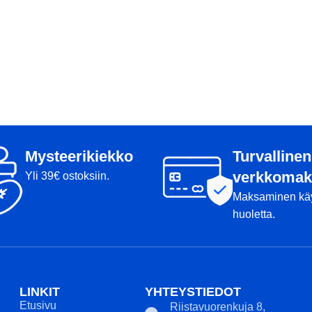
Mysteerikiekko
Turvallinen
verkkomak
Yli 39€ ostoksiin.
Maksaminen kä
huoletta.
LINKIT
YHTEYSTIEDOT
Etusivu
Riistavuorenkuja 8,