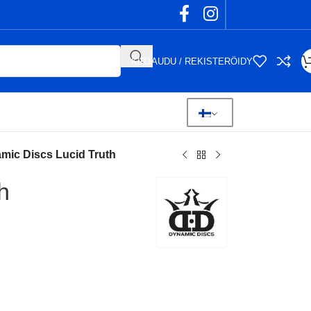
KIRJAUDU / REKISTERÖIDY
mic Discs Lucid Truth
h