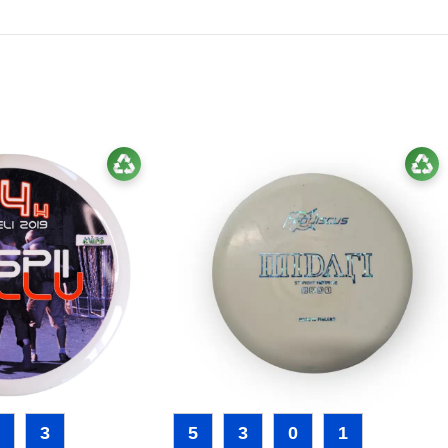
3
5
3
0
1