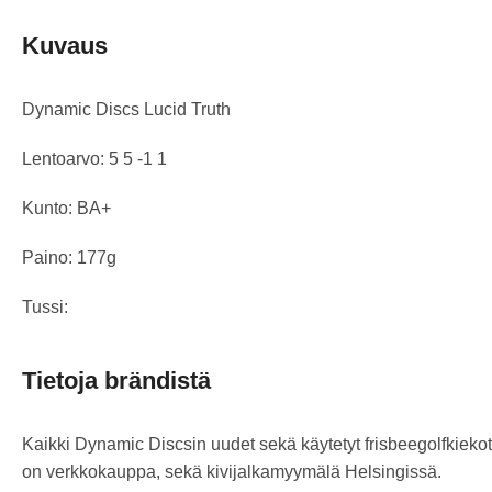
Kuvaus
Dynamic Discs Lucid Truth
Lentoarvo: 5 5 -1 1
Kunto: BA+
Paino: 177g
Tussi:
Tietoja brändistä
Kaikki Dynamic Discsin uudet sekä käytetyt frisbeegolfkiekot
on verkkokauppa, sekä kivijalkamyymälä Helsingissä.