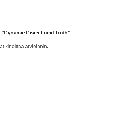
le “Dynamic Discs Lucid Truth”
t kirjoittaa arvioinnin.