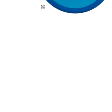
Klikkaa suuremmaksi