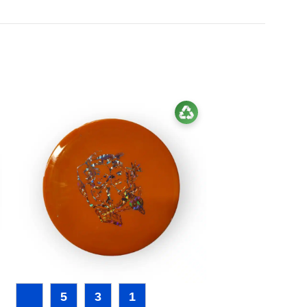
5
3
1
5
4
0