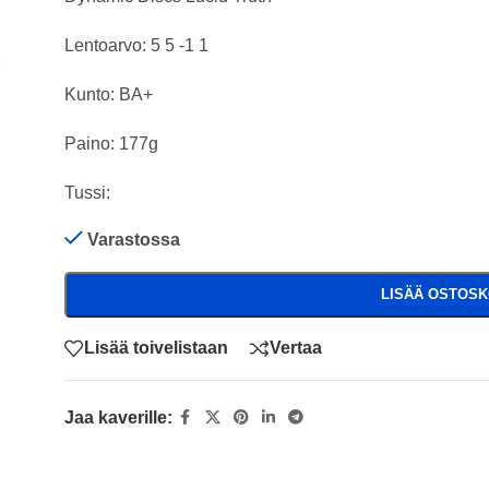
Lentoarvo: 5 5 -1 1
Kunto: BA+
Paino: 177g
Tussi:
Varastossa
LISÄÄ OSTOSK
Lisää toivelistaan
Vertaa
Jaa kaverille: