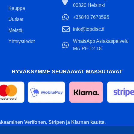
00320 Helsinki
Kauppa
+35840 7673595
Uutiset
info@topdisc.fi
Meistä
WhatsApp Asiakaspalvelu
Yhteystiedot
MA-PE 12-18
HYVÄKSYMME SEURAAVAT MAKSUTAVAT
ksaminen Verifonen, Stripen ja Klarnan kautta.