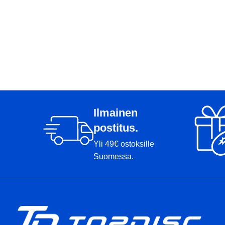
Ilmainen
postitus.
Yli 49€ ostoksille
Suomessa.