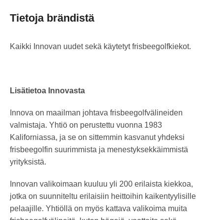
Tietoja brändistä
Kaikki Innovan uudet sekä käytetyt frisbeegolfkiekot.
Lisätietoa Innovasta
Innova on maailman johtava frisbeegolfvälineiden
valmistaja. Yhtiö on perustettu vuonna 1983
Kaliforniassa, ja se on sittemmin kasvanut yhdeksi
frisbeegolfin suurimmista ja menestyksekkäimmistä
yrityksistä.
Innovan valikoimaan kuuluu yli 200 erilaista kiekkoa,
jotka on suunniteltu erilaisiin heittoihin kaikentyylisille
pelaajille. Yhtiöllä on myös kattava valikoima muita