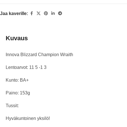
Jaa kaverille:
Kuvaus
Innova Blizzard Champion Wraith
Lentoarvot: 11 5 -1 3
Kunto: BA+
Paino: 153g
Tussit:
Hyväkuntoinen yksilö!