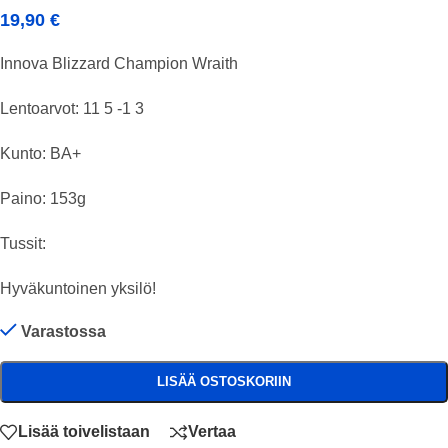
19,90
€
Innova Blizzard Champion Wraith
Lentoarvot: 11 5 -1 3
Kunto: BA+
Paino: 153g
Tussit:
Hyväkuntoinen yksilö!
Varastossa
LISÄÄ OSTOSKORIIN
Lisää toivelistaan
Vertaa