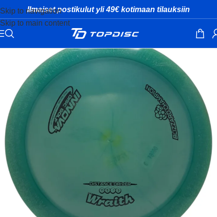
Ilmaiset postikulut yli 49€ kotimaan tilauksiin
Skip to navigation
Skip to main content