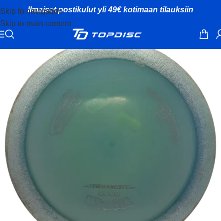
Ilmaiset postikulut yli 49€ kotimaan tilauksiin
Skip to navigation
Skip to main content