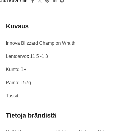
Jaa kaverille:
Kuvaus
Innova Blizzard Champion Wraith
Lentoarvot: 11 5 -1 3
Kunto: B+
Paino: 157g
Tussit:
Tietoja brändistä