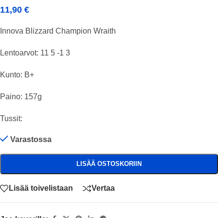
11,90
€
Innova Blizzard Champion Wraith
Lentoarvot: 11 5 -1 3
Kunto: B+
Paino: 157g
Tussit:
Varastossa
LISÄÄ OSTOSKORIIN
Lisää toivelistaan
Vertaa