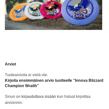
Arviot
Tuotearvioita ei vielä ole.
Kirjoita ensimmäinen arvio tuotteelle “Innova Blizzard
Champion Wraith”
Sinun on
kirjauduttava sisään
kun haluat kirjoittaa
arvioinnin.