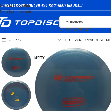
Ilmaiset postikulut yli 49€ kotimaan tilauksiin
Skip to navigation
Skip to main content
VALITSE KATEGORIA
ETUSIVU
KAUPPA
UUTISET
ME
VALIKKO
MYYTY