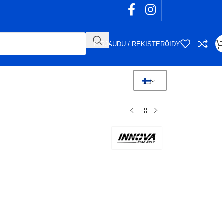
KIRJAUDU / REKISTERÖIDY