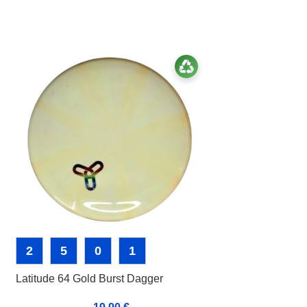
2
5
0
1
10
5
-
Latitude 64 Gold Burst Dagger
Viking Discs Bers