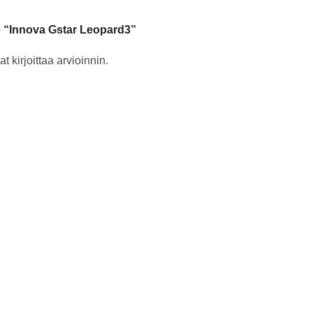
le “Innova Gstar Leopard3”
t kirjoittaa arvioinnin.