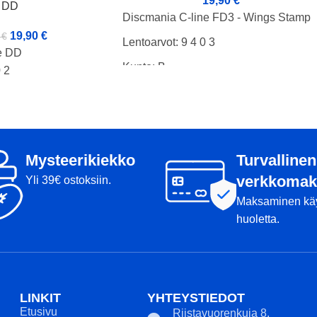
19,90
€
e DD
Discmania C-line FD3 - Wings Stamp
19,90
€
0
€
Lentoarvot: 9 4 0 3
e DD
Kunto: B
0 2
Paino: 175g
Tussit: -
36
Mysteerikiekko
Turvallinen
verkkomak
Yli 39€ ostoksiin.
Maksaminen kä
huoletta.
LINKIT
YHTEYSTIEDOT
Etusivu
Riistavuorenkuja 8,