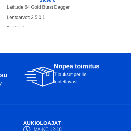
19,90
€
8
Latitude 64 Gold Burst Dagger
Berserker Storm
Lentoarvot: 10 5 -
Lentoarvot: 2 5 0 1
Kunto: B+
Kunto: B+
Paino:
Tussit: Pohja
Paino: 175g
Tuotenumero: 46
Tussit: -
Nopea toimitus
su
Tilaukset perille
luotettavasti.
y
AUKIOLOAJAT
MA-KE 12-18