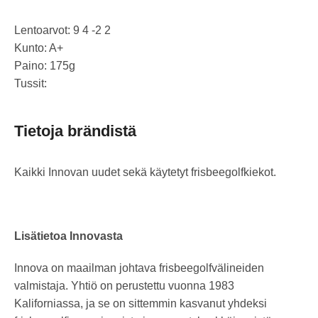
Lentoarvot: 9 4 -2 2
Kunto: A+
Paino: 175g
Tussit:
Tietoja brändistä
Kaikki Innovan uudet sekä käytetyt frisbeegolfkiekot.
Lisätietoa Innovasta
Innova on maailman johtava frisbeegolfvälineiden
valmistaja. Yhtiö on perustettu vuonna 1983
Kaliforniassa, ja se on sittemmin kasvanut yhdeksi