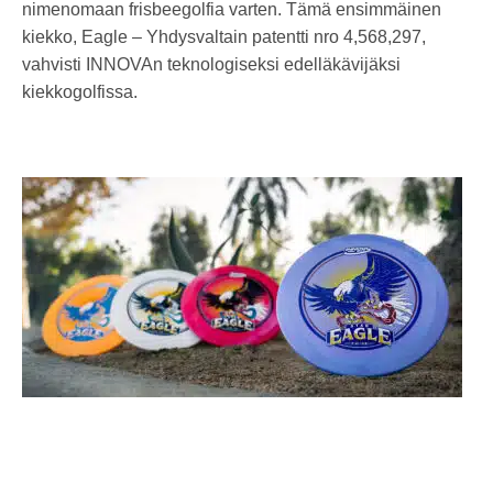
nimenomaan frisbeegolfia varten. Tämä ensimmäinen
kiekko, Eagle – Yhdysvaltain patentti nro 4,568,297,
vahvisti INNOVAn teknologiseksi edelläkävijäksi
kiekkogolfissa.