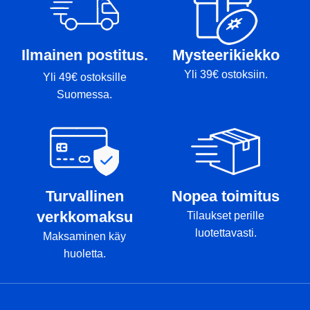
Ilmainen postitus.
Mysteerikiekko
Yli 39€ ostoksiin.
Yli 49€ ostoksille
Suomessa.
Turvallinen
Nopea toimitus
verkkomaksu
Tilaukset perille
luotettavasti.
Maksaminen käy
huoletta.