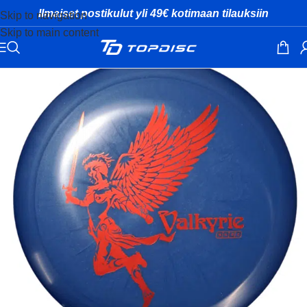
Ilmaiset postikulut yli 49€ kotimaan tilauksiin
Skip to navigation
Skip to main content