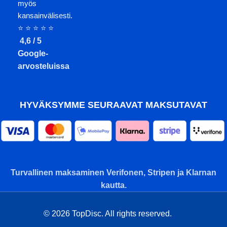
myös
kansainvälisesti.
⭐ ⭐ ⭐ ⭐ ⭐
4,6 / 5
Google-
arvosteluissa
HYVÄKSYMME SEURAAVAT MAKSUTAVAT
Turvallinen maksaminen Verifonen, Stripen ja Klarnan
kautta.
© 2026 TopDisc. All rights reserved.