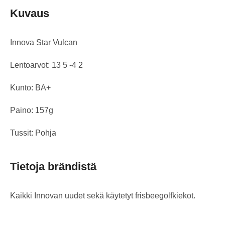
Kuvaus
Innova Star Vulcan
Lentoarvot: 13 5 -4 2
Kunto: BA+
Paino: 157g
Tussit: Pohja
Tietoja brändistä
Kaikki Innovan uudet sekä käytetyt frisbeegolfkiekot.