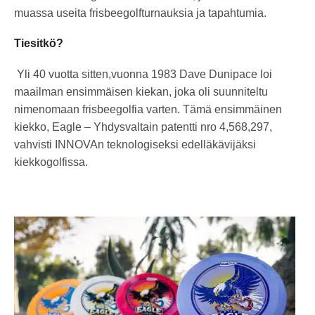
muassa useita frisbeegolfturnauksia ja tapahtumia.
Tiesitkö?
Yli 40 vuotta sitten,vuonna 1983 Dave Dunipace loi
maailman ensimmäisen kiekan, joka oli suunniteltu
nimenomaan frisbeegolfia varten. Tämä ensimmäinen
kiekko, Eagle – Yhdysvaltain patentti nro 4,568,297,
vahvisti INNOVAn teknologiseksi edelläkävijäksi
kiekkogolfissa.