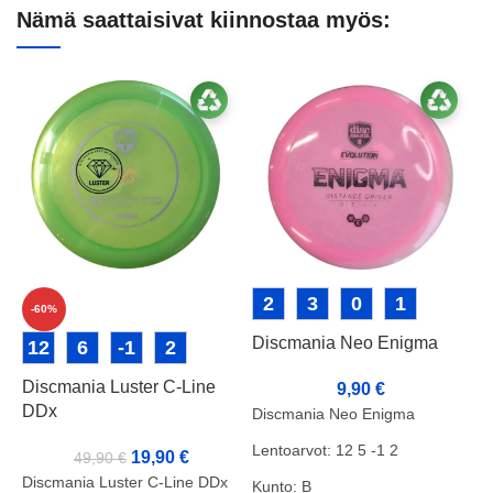
Nämä saattaisivat kiinnostaa myös:
2
3
0
1
-60%
Discmania Neo Enigma
D
12
6
-1
2
Discmania Luster C-Line
9,90
€
DDx
Discmania Neo Enigma
D
Lentoarvot: 12 5 -1 2
19,90
€
49,90
€
L
Discmania Luster C-Line DDx
Kunto: B