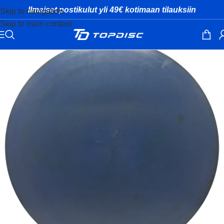
Ilmaiset postikulut yli 49€ kotimaan tilauksiin
Skip to navigation
Skip to main content