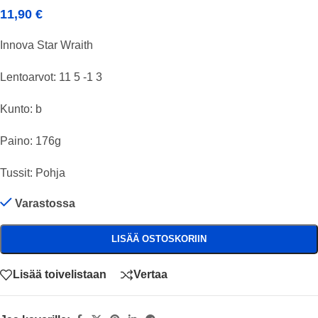
11,90
€
Innova Star Wraith
Lentoarvot: 11 5 -1 3
Kunto: b
Paino: 176g
Tussit: Pohja
Varastossa
LISÄÄ OSTOSKORIIN
Lisää toivelistaan
Vertaa