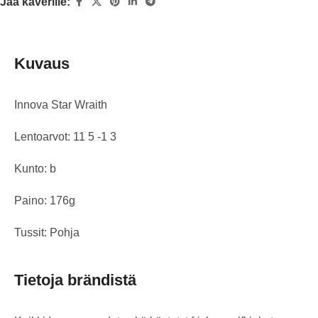
Jaa kaverille:
Kuvaus
Innova Star Wraith
Lentoarvot: 11 5 -1 3
Kunto: b
Paino: 176g
Tussit: Pohja
Tietoja brändistä