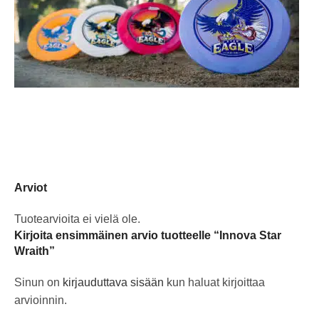
Arviot
Tuotearvioita ei vielä ole.
Kirjoita ensimmäinen arvio tuotteelle “Innova Star
Wraith”
Sinun on
kirjauduttava sisään
kun haluat kirjoittaa
arvioinnin.