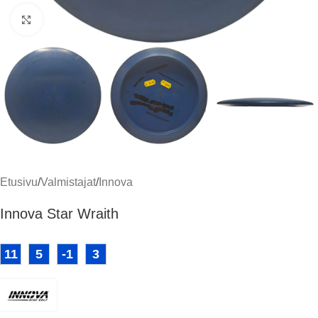
Klikkaa suuremmaksi
Etusivu
/
Valmistajat
/
Innova
Innova Star Wraith
11
5
-1
3