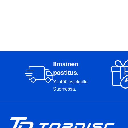
Ilmainen
postitus.
Yli 49€ ostoksille
Suomessa.