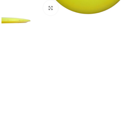
Klikkaa suuremmaksi