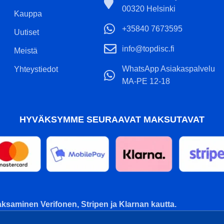
00320 Helsinki
Kauppa
+35840 7673595
Uutiset
info@topdisc.fi
Meistä
WhatsApp Asiakaspalvelu
Yhteystiedot
MA-PE 12-18
HYVÄKSYMME SEURAAVAT MAKSUTAVAT
ksaminen Verifonen, Stripen ja Klarnan kautta.