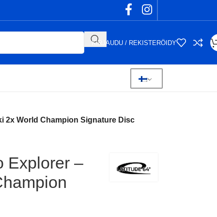
KIRJAUDU / REKISTERÖIDY
ki 2x World Champion Signature Disc
o Explorer –
 Champion