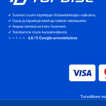
✔ Suomen suurin käytettyjen frisbeekiekkojen valikoima.
✔ Uusia ja käytettyjä kiekkoja kaikkiin taitotasoihin.
✔ Nopeat toimitukset koko Suomeen.
✔ Toimitamme myös kansainvälisesti.
⭐ ⭐ ⭐ ⭐ ⭐
4,6 / 5 Google-arvosteluissa
Turvallinen ma