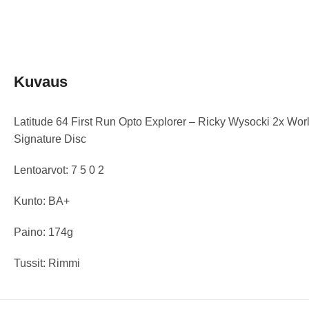
Kuvaus
Latitude 64 First Run Opto Explorer – Ricky Wysocki 2x Wo
Signature Disc
Lentoarvot: 7 5 0 2
Kunto: BA+
Paino: 174g
Tussit: Rimmi