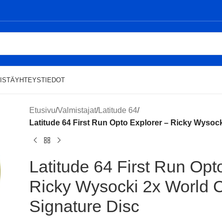
ISTÄ
YHTEYSTIEDOT
Etusivu
/
Valmistajat
/
Latitude 64
/
Latitude 64 First Run Opto Explorer – Ricky Wysoc
Latitude 64 First Run Opt
Ricky Wysocki 2x World
Signature Disc