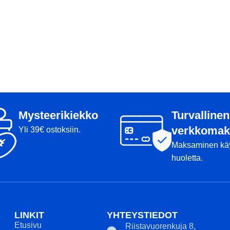
Mysteerikiekko
Turvallinen
verkkomak
Yli 39€ ostoksiin.
Maksaminen kä
huoletta.
LINKIT
YHTEYSTIEDOT
Etusivu
Riistavuorenkuja 8,