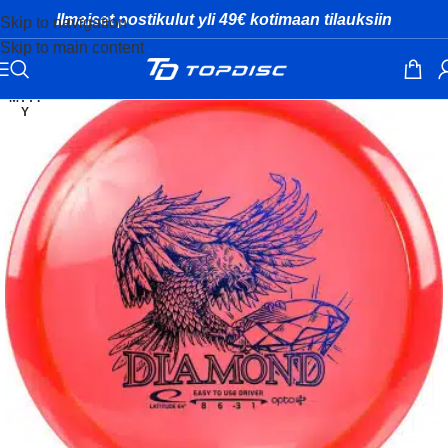
Ilmaiset postikulut yli 49€ kotimaan tilauksiin
Skip to navigation
Skip to main content
MYYT
Y