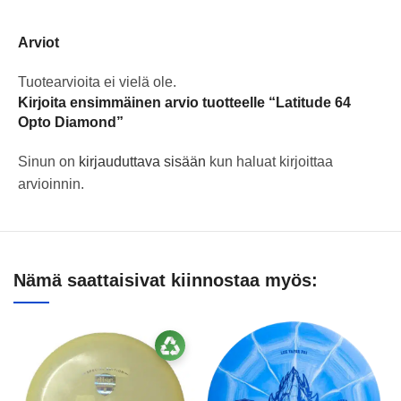
Arviot
Tuotearvioita ei vielä ole.
Kirjoita ensimmäinen arvio tuotteelle “Latitude 64
Opto Diamond”
Sinun on
kirjauduttava sisään
kun haluat kirjoittaa
arvioinnin.
Nämä saattaisivat kiinnostaa myös: