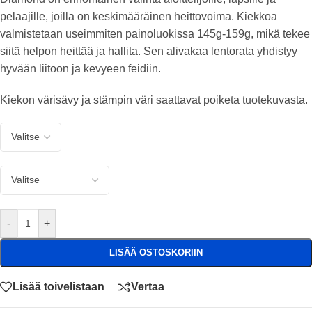
pelaajille, joilla on keskimääräinen heittovoima. Kiekkoa
valmistetaan useimmiten painoluokissa 145g-159g, mikä tekee
siitä helpon heittää ja hallita. Sen alivakaa lentorata yhdistyy
hyvään liitoon ja kevyeen feidiin.
Kiekon värisävy ja stämpin väri saattavat poiketa tuotekuvasta.
-
+
LISÄÄ OSTOSKORIIN
Lisää toivelistaan
Vertaa