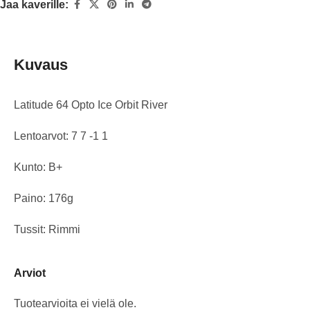
Jaa kaverille:
Kuvaus
Latitude 64 Opto Ice Orbit River
Lentoarvot: 7 7 -1 1
Kunto: B+
Paino: 176g
Tussit: Rimmi
Arviot
Tuotearvioita ei vielä ole.