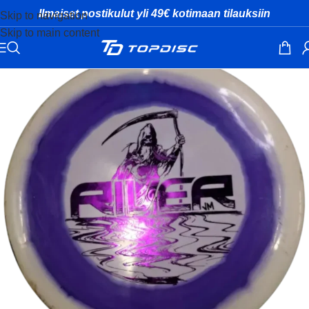
Ilmaiset postikulut yli 49€ kotimaan tilauksiin
Skip to navigation
Skip to main content