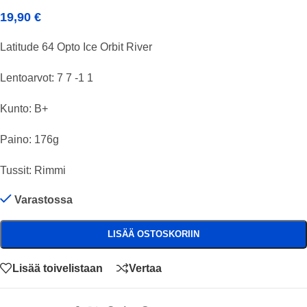
19,90
€
Latitude 64 Opto Ice Orbit River
Lentoarvot: 7 7 -1 1
Kunto: B+
Paino: 176g
Tussit: Rimmi
Varastossa
LISÄÄ OSTOSKORIIN
Lisää toivelistaan
Vertaa